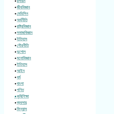
•
রসায়ন
•
জীববিজ্ঞান
•
মেডিসিন
•
অর্থনীতি
•
রাষ্ট্রবিজ্ঞান
•
সমাজবিজ্ঞান
•
ইতিহাস
•
পৌরনীতি
•
ভূগোল
•
মনোবিজ্ঞান
•
ইতিহাস
•
আইন
•
ধর্ম
•
বাংলা
•
গণিত
•কৃষিশিক্ষা
•
ব্যবসায়
•
ফিন্যান্স