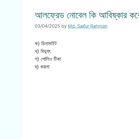
আলফ্রেড নোবেল কি আবিষ্কার কর
03/04/2025
by
Md. Saifur Rahman
ক) ডিনামাইট
খ) বিদ্যুৎ
গ) পোলিও টিকা
ঘ) কয়লা