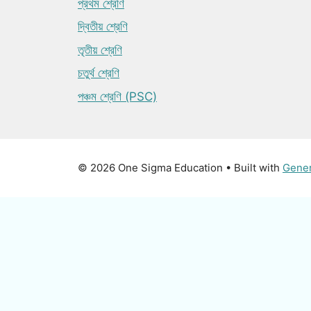
প্রথম শ্রেণি
দ্বিতীয় শ্রেণি
তৃতীয় শ্রেণি
চতুর্থ শ্রেণি
পঞ্চম শ্রেণি (PSC)
© 2026 One Sigma Education
• Built with
Gene