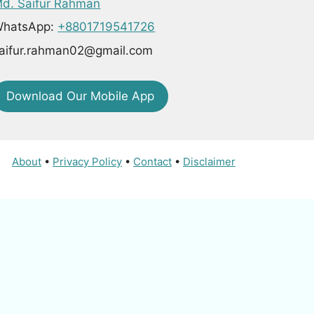
d. Saifur Rahman
hatsApp:
+8801719541726
aifur.rahman02@gmail.com
Download Our Mobile App
About
•
Privacy Policy
•
Contact
•
Disclaimer