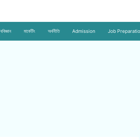
ববিজ্ঞান
মার্কেটিং
অর্থনীতি
Admission
Job Preparati