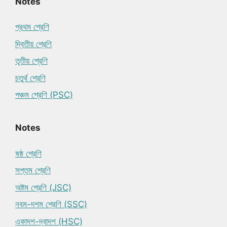
Notes
প্রথম শ্রেণি
দ্বিতীয় শ্রেণি
তৃতীয় শ্রেণি
চতুর্থ শ্রেণি
পঞ্চম শ্রেণি (PSC)
Notes
ষষ্ঠ শ্রেণি
সপ্তম শ্রেণি
অষ্টম শ্রেণি (JSC)
নবম-দশম শ্রেণি (SSC)
একাদশ-দ্বাদশ (HSC)