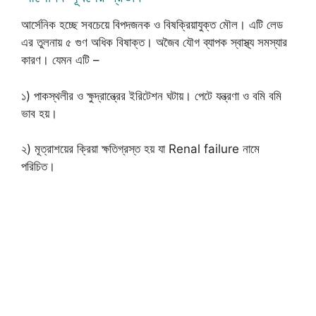
আর্সেনিক হচ্ছে সবচেয়ে বিপদজনক ও বিষক্রিয়াযুক্ত মৌল। এটি লেড
এর তুলনায় ৫ গুণ অধিক বিষাক্ত। অজৈব যৌগ ব্যাপক স্বাস্থ্য সমস্যার
কারণ। যেমন এটি –
১) পাকস্থলীর ও ক্ষুদ্রান্ত্রের ইরিটেশন ঘটায়। পেটে যন্ত্রণা ও বমি বমি
ভাব হয়।
২) মূত্রাশয়ের ক্রিয়া ক্ষতিগ্রস্ত হয় যা Renal failure নামে
পরিচিত।