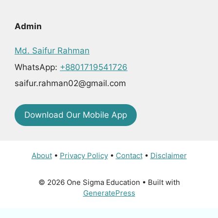
Admin
Md. Saifur Rahman
WhatsApp:
+8801719541726
saifur.rahman02@gmail.com
Download Our Mobile App
About
•
Privacy Policy
•
Contact
•
Disclaimer
© 2026 One Sigma Education
• Built with
GeneratePress