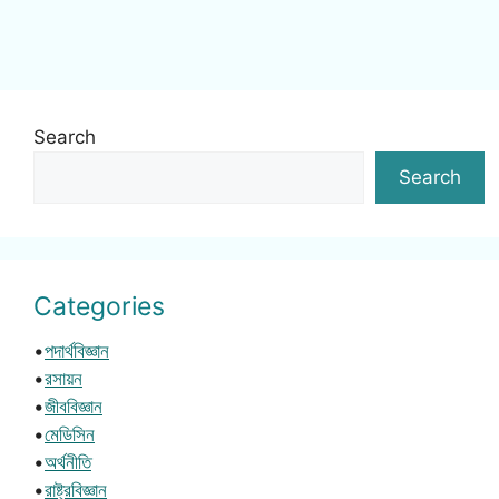
Search
Search
Categories
•
পদার্থবিজ্ঞান
•
রসায়ন
•
জীববিজ্ঞান
•
মেডিসিন
•
অর্থনীতি
•
রাষ্ট্রবিজ্ঞান