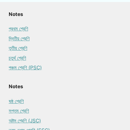
Notes
প্রথম শ্রেণি
দ্বিতীয় শ্রেণি
তৃতীয় শ্রেণি
চতুর্থ শ্রেণি
পঞ্চম শ্রেণি (PSC)
Notes
ষষ্ঠ শ্রেণি
সপ্তম শ্রেণি
অষ্টম শ্রেণি (JSC)