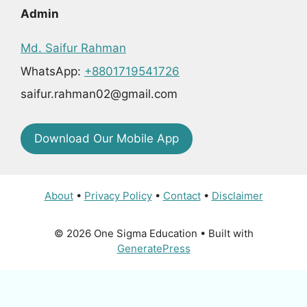
Admin
Md. Saifur Rahman
WhatsApp:
+8801719541726
saifur.rahman02@gmail.com
Download Our Mobile App
About
•
Privacy Policy
•
Contact
•
Disclaimer
© 2026 One Sigma Education
• Built with
GeneratePress