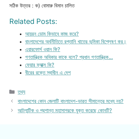
সঠিক উত্তর : ক) বোমারু বিমান চালিত
Related Posts:
আয়রন ডোম কিভাবে কাজ করে?
বাংলাদেশের অর্থনীতিতে রপ্তানি খাতের ভূমিকা বিশ্লেষণ কর।
এয়ারফোর্স ওয়ান কি?
গণতান্ত্রিক অধিকার কাকে বলে? প্রধান গণতান্ত্রিক…
ফেয়ার ফ্যাক্স কি?
বীরের রক্তে স্বাধীন এ দেশ
Categories
তথ্য
বাংলাদেশের কোন জেলাটি বাংলাদেশ-ভারত সীমান্তের মধ্যে নয়?
আটলান্টিক ও প্রশান্ত মহাসাগরকে যুক্ত করেছে কোনটি?