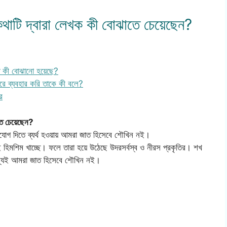
াটি দ্বারা লেখক কী বোঝাতে চেয়েছেন?
তে কী বোঝানো হয়েছে?
 ব্যবহার করি তাকে কী বলে?
র
তে চেয়েছেন?
নোযোগ দিতে ব্যর্থ হওয়ায় আমরা জাত হিসেবে শৌখিন নই।
তেই হিমশিম খাচ্ছে। ফলে তারা হয়ে উঠেছে উদরসর্বস্ব ও নীরস প্রকৃতির। শখ
জন্যই আমরা জাত হিসেবে শৌখিন নই।