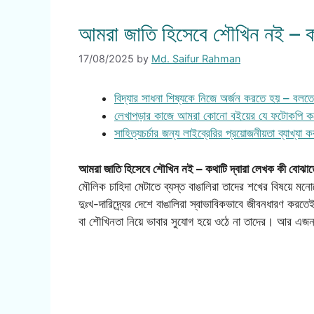
আমরা জাতি হিসেবে শৌখিন নই – কথ
17/08/2025
by
Md. Saifur Rahman
বিদ্যার সাধনা শিষ্যকে নিজে অর্জন করতে হয় – বল
লেখাপড়ার কাজে আমরা কোনো বইয়ের যে ফটোকপি করে
সাহিত্যচর্চার জন্য লাইব্রেরির প্রয়োজনীয়তা ব্যাখ্যা ক
আমরা জাতি হিসেবে শৌখিন নই – কথাটি দ্বারা লেখক কী বোঝা
মৌলিক চাহিদা মেটাতে ব্যস্ত বাঙালিরা তাদের শখের বিষয়ে ম
দুঃখ-দারিদ্র্যের দেশে বাঙালিরা স্বাভাবিকভাবে জীবনধারণ কর
বা শৌখিনতা নিয়ে ভাবার সুযোগ হয়ে ওঠে না তাদের। আর এ