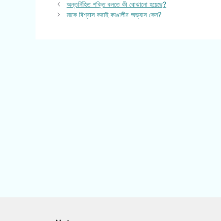
অন্তর্নিহিত শক্তি বলতে কী বোঝানো হয়েছে?
মাকে বিশ্বাস করাই কাঙালীর অভ্যাস কেন?