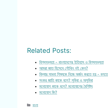
Related Posts:
বিশ্বসভ্যতা - বাংলাদেশের ইতিহাস ও বিশ্বসভ্যতা
আমরা জাত হিসেবে শৌখিন নই কেন?
বিদ্যার সাধনা শিষ্যকে নিজে অর্জন করতে হয় - বল
সংকর জাতি কাকে বলে? সুবিধা ও অসুবিধা
মনোযোগ কাকে বলে? মনোযোগের বৈশিষ্ট্য
মনোযোগ কি?
Categories
বাংলা