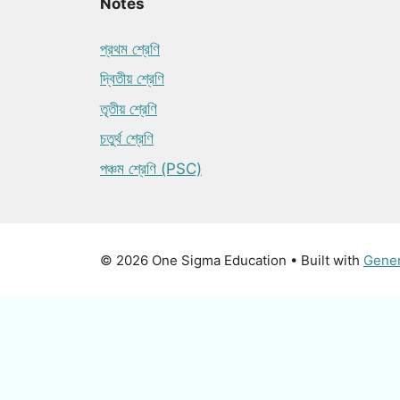
Notes
প্রথম শ্রেণি
দ্বিতীয় শ্রেণি
তৃতীয় শ্রেণি
চতুর্থ শ্রেণি
পঞ্চম শ্রেণি (PSC)
© 2026 One Sigma Education
• Built with
Gene