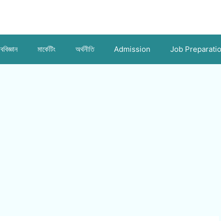
ববিজ্ঞান
মার্কেটিং
অর্থনীতি
Admission
Job Preparati