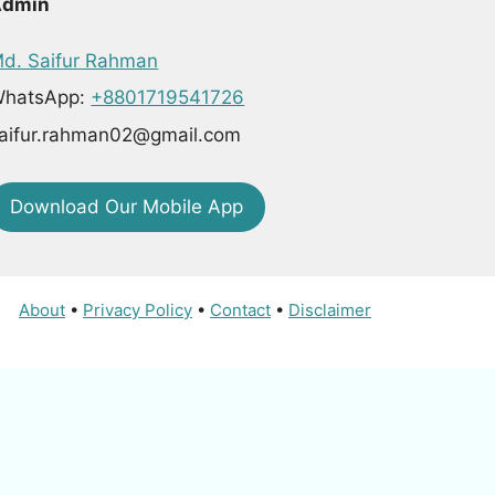
Admin
d. Saifur Rahman
hatsApp:
+8801719541726
aifur.rahman02@gmail.com
Download Our Mobile App
About
•
Privacy Policy
•
Contact
•
Disclaimer