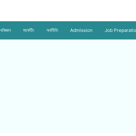
ববিজ্ঞান
মার্কেটিং
অর্থনীতি
Admission
Job Preparati