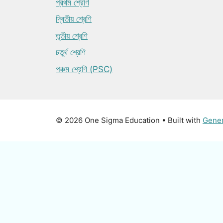
প্রথম শ্রেণি
দ্বিতীয় শ্রেণি
তৃতীয় শ্রেণি
চতুর্থ শ্রেণি
পঞ্চম শ্রেণি (PSC)
© 2026 One Sigma Education
• Built with
Gene