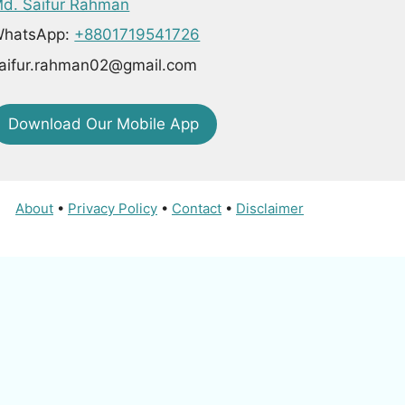
d. Saifur Rahman
hatsApp:
+8801719541726
aifur.rahman02@gmail.com
Download Our Mobile App
About
•
Privacy Policy
•
Contact
•
Disclaimer