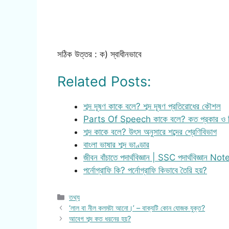
সঠিক উত্তর : ক) স্বাধীনভাবে
Related Posts:
শব্দ দূষণ কাকে বলে? শব্দ দূষণ প্রতিরোধের কৌশল
Parts Of Speech কাকে বলে? কত প্রকার ও 
শব্দ কাকে বলে? উৎস অনুসারে শব্দের শ্রেণিবিভাগ
বাংলা ভাষার শব্দ ভাণ্ডার
জীবন বাঁচাতে পদার্থবিজ্ঞান | SSC পদার্থবিজ্ঞান Not
পর্নোগ্রাফি কি? পর্নোগ্রাফি কিভাবে তৈরি হয়?
Categories
তথ্য
‘লাল বা নীল কলমটা আনো।’ – বাক্যটি কোন যোজক যুক্ত?
আবেগ শব্দ কত ধরনের হয়?