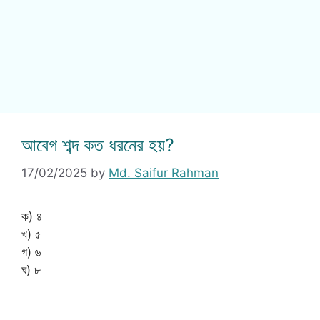
আবেগ শব্দ কত ধরনের হয়?
17/02/2025
by
Md. Saifur Rahman
ক) ৪
খ) ৫
গ) ৬
ঘ) ৮