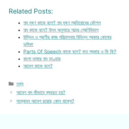
Related Posts:
শব্দ দূষণ কাকে বলে? শব্দ দূষণ প্রতিরোধের কৌশল
শব্দ কাকে বলে? উৎস অনুসারে শব্দের শ্রেণিবিভাগ
উদ্ভিদ ও প্রাণীর কাজ পরিচালনায় বিভিন্ন প্রকার কোষের
ভূমিকা
Parts Of Speech কাকে বলে? কত প্রকার ও কি কি?
বাংলা ভাষার শব্দ ভাণ্ডার
আবেগ কাকে বলে?
Categories
তথ্য
আবেগ শব্দ কীভাবে ব্যবহৃত হয়?
সম্বোধন আবেগ রয়েছে কোন বাক্যে?