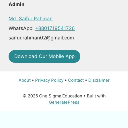
Admin
Md. Saifur Rahman
WhatsApp:
+8801719541726
saifur.rahman02@gmail.com
Download Our Mobile App
About
•
Privacy Policy
•
Contact
•
Disclaimer
© 2026 One Sigma Education
• Built with
GeneratePress