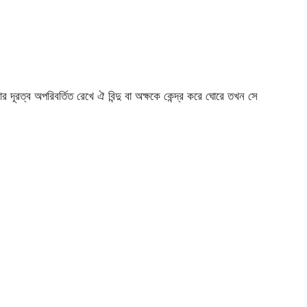
লোর দূরত্ব অপরিবর্তিত রেখে ঐ বিন্দু বা অক্ষকে কেন্দ্র করে ঘোরে তখন সে