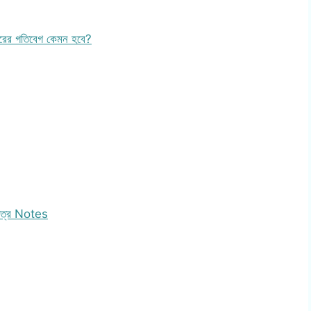
পাথরের গতিবেগ কেমন হবে?
 পত্র Notes