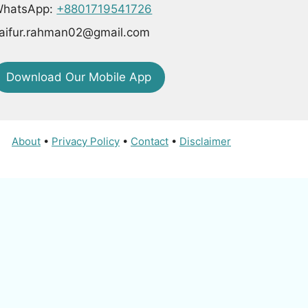
hatsApp:
+8801719541726
aifur.rahman02@gmail.com
Download Our Mobile App
About
•
Privacy Policy
•
Contact
•
Disclaimer