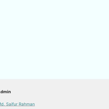
Admin
d. Saifur Rahman