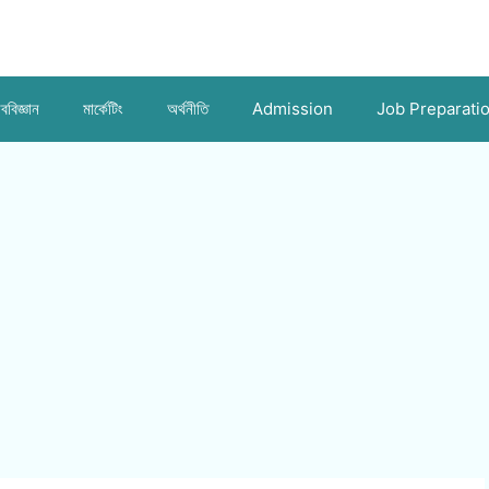
ববিজ্ঞান
মার্কেটিং
অর্থনীতি
Admission
Job Preparati