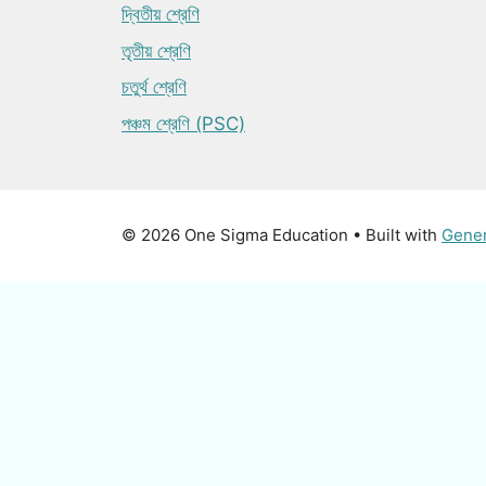
দ্বিতীয় শ্রেণি
তৃতীয় শ্রেণি
চতুর্থ শ্রেণি
পঞ্চম শ্রেণি (PSC)
© 2026 One Sigma Education
• Built with
Gene