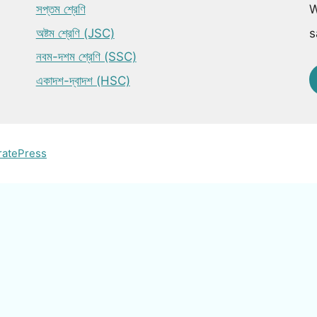
সপ্তম শ্রেণি
W
অষ্টম শ্রেণি (JSC)
s
নবম-দশম শ্রেণি (SSC)
একাদশ-দ্বাদশ (HSC)
ratePress