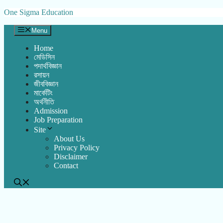
Skip
One Sigma Education
to
content
Menu
Home
মেডিসিন
পদার্থবিজ্ঞান
রসায়ন
জীববিজ্ঞান
মার্কেটিং
অর্থনীতি
Admission
Job Preparation
Site
About Us
Privacy Policy
Disclaimer
Contact