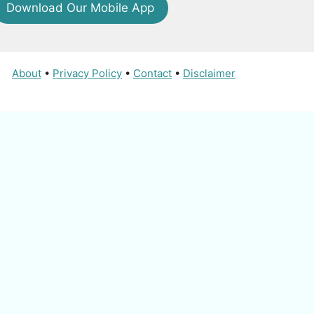
Download Our Mobile App
About
•
Privacy Policy
•
Contact
•
Disclaimer