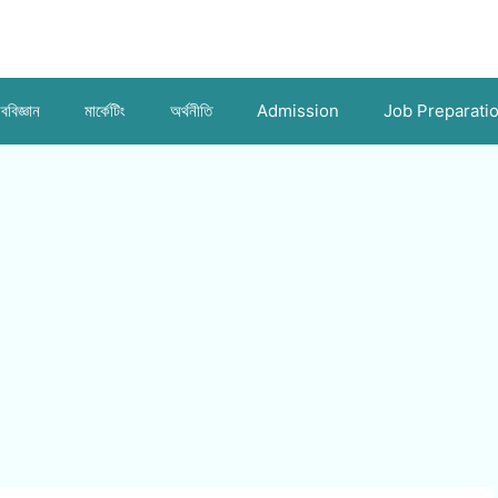
ববিজ্ঞান
মার্কেটিং
অর্থনীতি
Admission
Job Preparati