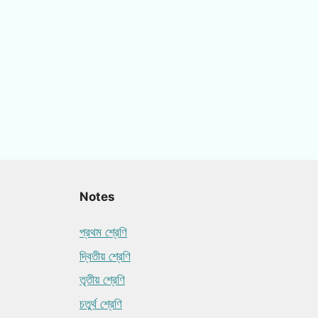
Notes
প্রথম শ্রেণি
দ্বিতীয় শ্রেণি
তৃতীয় শ্রেণি
চতুর্থ শ্রেণি