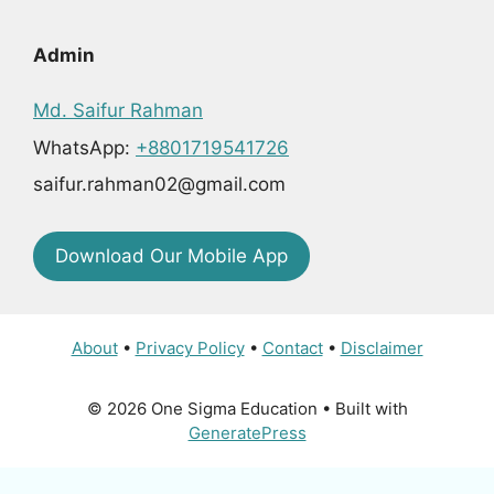
Admin
Md. Saifur Rahman
WhatsApp:
+8801719541726
saifur.rahman02@gmail.com
Download Our Mobile App
About
•
Privacy Policy
•
Contact
•
Disclaimer
© 2026 One Sigma Education
• Built with
GeneratePress