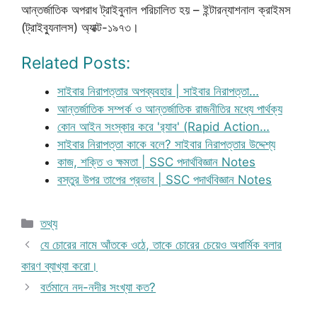
আন্তর্জাতিক অপরাধ ট্রাইবুনাল পরিচালিত হয় – ইন্টারন্যাশনাল ক্রাইমস
(ট্রাইব্যুনালস) অ্যাক্ট-১৯৭৩।
Related Posts:
সাইবার নিরাপত্তার অপব্যবহার | সাইবার নিরাপত্তা…
আন্তর্জাতিক সম্পর্ক ও আন্তর্জাতিক রাজনীতির মধ্যে পার্থক্য
কোন আইন সংস্কার করে 'র‌্যাব' (Rapid Action…
সাইবার নিরাপত্তা কাকে বলে? সাইবার নিরাপত্তার উদ্দেশ্য
কাজ, শক্তি ও ক্ষমতা | SSC পদার্থবিজ্ঞান Notes
বস্তুর উপর তাপের প্রভাব | SSC পদার্থবিজ্ঞান Notes
Categories
তথ্য
যে চোরের নামে আঁতকে ওঠে, তাকে চোরের চেয়েও অধার্মিক বলার
কারণ ব্যাখ্যা করো।
বর্তমানে নদ-নদীর সংখ্যা কত?