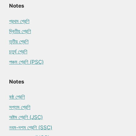
Notes
প্রথম শ্রেণি
দ্বিতীয় শ্রেণি
তৃতীয় শ্রেণি
চতুর্থ শ্রেণি
পঞ্চম শ্রেণি (PSC)
Notes
ষষ্ঠ শ্রেণি
সপ্তম শ্রেণি
অষ্টম শ্রেণি (JSC)
নবম-দশম শ্রেণি (SSC)