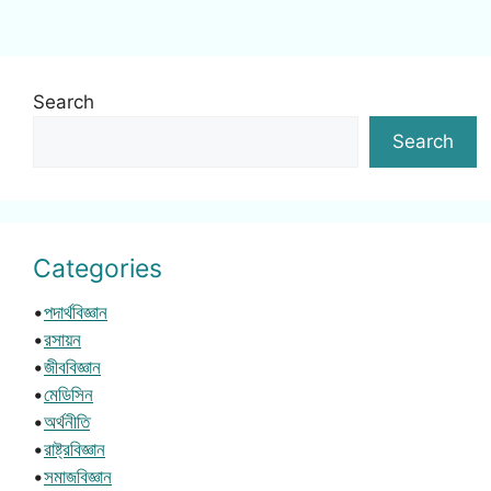
Search
Search
Categories
•
পদার্থবিজ্ঞান
•
রসায়ন
•
জীববিজ্ঞান
•
মেডিসিন
•
অর্থনীতি
•
রাষ্ট্রবিজ্ঞান
•
সমাজবিজ্ঞান