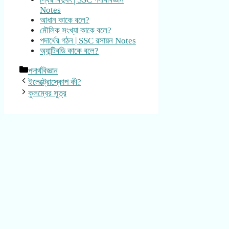
Notes
আধান কাকে বলে?
মৌলিক সংখ্যা কাকে বলে?
পদার্থের গঠন | SSC রসায়ন Notes
অ্যান্টিবডি কাকে বলে?
Categories
পদার্থবিজ্ঞান
ইলেক্ট্রোস্কোপ কী?
কুলম্বের সূত্র