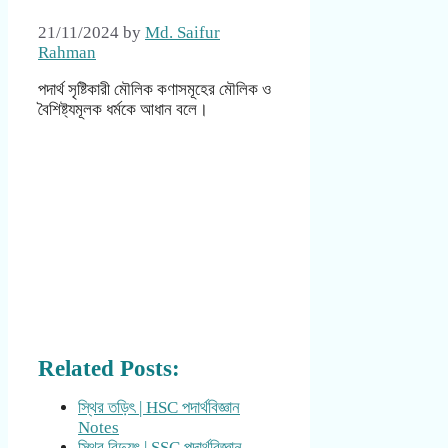
21/11/2024
by
Md. Saifur
Rahman
পদার্থ সৃষ্টিকারী মৌলিক কণাসমূহের মৌলিক ও
বৈশিষ্ট্যমূলক ধর্মকে আধান বলে।
Related Posts:
স্থির তড়িৎ | HSC পদার্থবিজ্ঞান
Notes
স্থির বিদ্যুৎ | SSC পদার্থবিজ্ঞান