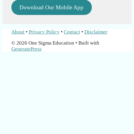
Download Our Mobile App
About
•
Privacy Policy
•
Contact
•
Disclaimer
© 2026 One Sigma Education
• Built with
GeneratePress