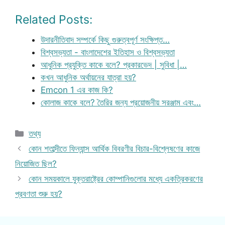
Related Posts:
উদারনীতিবাদ সম্পর্কে কিছু গুরুত্বপূর্ণ সংক্ষিপ্ত…
বিশ্বসভ্যতা - বাংলাদেশের ইতিহাস ও বিশ্বসভ্যতা
আধুনিক প্রযুক্তি কাকে বলে? প্রকারভেদ | সুবিধা |…
কখন আধুনিক অর্থায়নের যাত্রা হয়?
Emcon 1 এর কাজ কি?
কোলাজ কাকে বলে? তৈরির জন্য প্রয়োজনীয় সরঞ্জাম এবং…
Categories
তথ্য
কোন শতাব্দীতে ফিন্যান্স আর্থিক বিবরণীর বিচার-বিশ্লেষণের কাজে
নিয়োজিত ছিল?
কোন সময়কালে যুক্তরাষ্ট্রের কোম্পানিগুলোর মধ্যে একত্রিকরণের
প্রবণতা শুরু হয়?