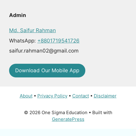
Admin
Md. Saifur Rahman
WhatsApp:
+8801719541726
saifur.rahman02@gmail.com
Download Our Mobile App
About
•
Privacy Policy
•
Contact
•
Disclaimer
© 2026 One Sigma Education
• Built with
GeneratePress