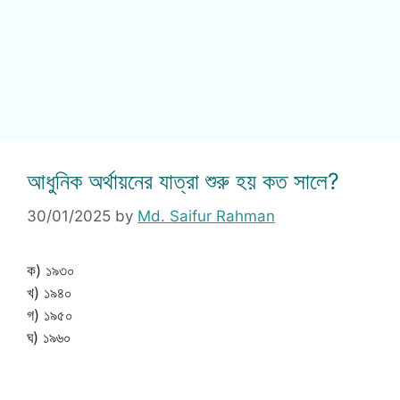
আধুনিক অর্থায়নের যাত্রা শুরু হয় কত সালে?
30/01/2025
by
Md. Saifur Rahman
ক) ১৯৩০
খ) ১৯৪০
গ) ১৯৫০
ঘ) ১৯৬০