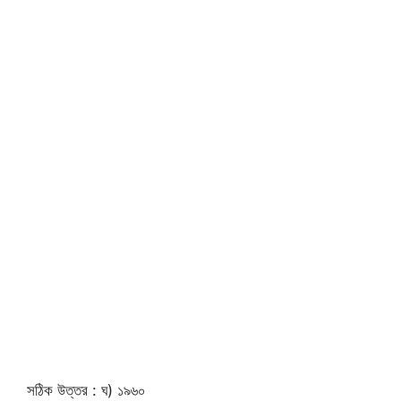
সঠিক উত্তর : ঘ) ১৯৬০