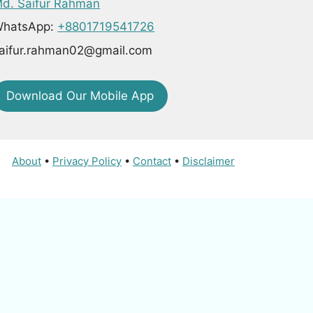
d. Saifur Rahman
hatsApp:
+8801719541726
aifur.rahman02@gmail.com
Download Our Mobile App
About
•
Privacy Policy
•
Contact
•
Disclaimer