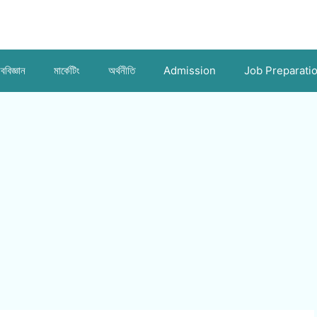
ববিজ্ঞান
মার্কেটিং
অর্থনীতি
Admission
Job Preparati