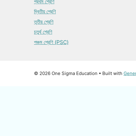
প্রথম শ্রেণি
দ্বিতীয় শ্রেণি
তৃতীয় শ্রেণি
চতুর্থ শ্রেণি
পঞ্চম শ্রেণি (PSC)
© 2026 One Sigma Education
• Built with
Gene