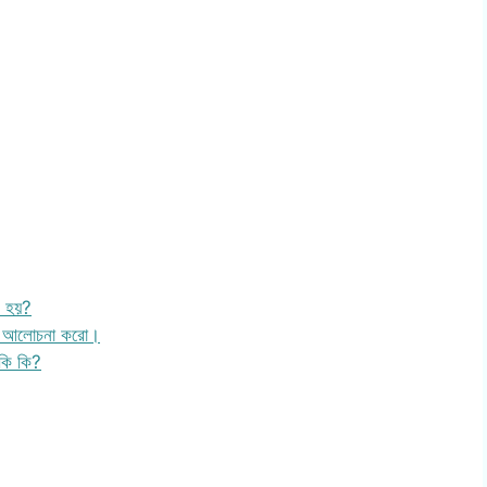
ল হয়?
কা আলোচনা করো।
কি কি?