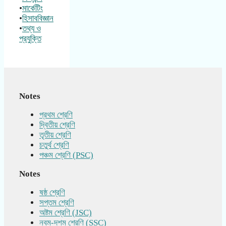
•
মার্কেটিং
•
হিসাববিজ্ঞান
•
তথ্য ও
প্রযুক্তি
Notes
প্রথম শ্রেণি
দ্বিতীয় শ্রেণি
তৃতীয় শ্রেণি
চতুর্থ শ্রেণি
পঞ্চম শ্রেণি (PSC)
Notes
ষষ্ঠ শ্রেণি
সপ্তম শ্রেণি
অষ্টম শ্রেণি (JSC)
নবম-দশম শ্রেণি (SSC)