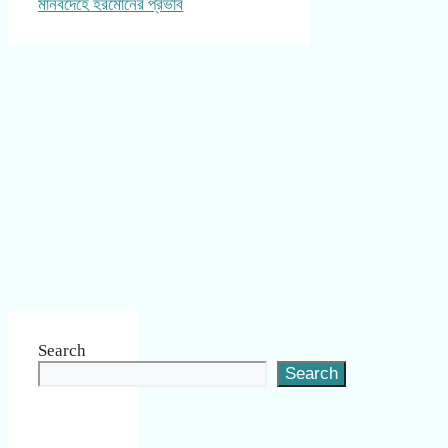
মানবদেহে হরমোনের প্রভাব
Search
Search