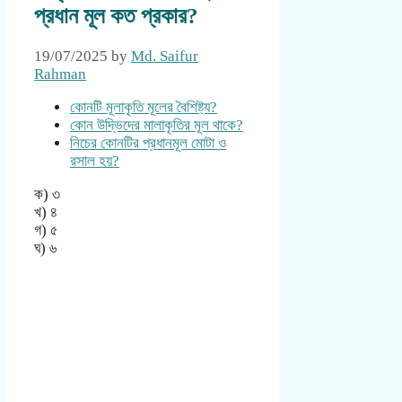
প্রধান মূল কত প্রকার?
19/07/2025
by
Md. Saifur
Rahman
কোনটি মূলাকৃতি মূলের বৈশিষ্ট্য?
কোন উদ্ভিদের মালাকৃতির মূল থাকে?
নিচের কোনটির প্রধানমূল মোটা ও
রসাল হয়?
ক) ৩
খ) ৪
গ) ৫
ঘ) ৬