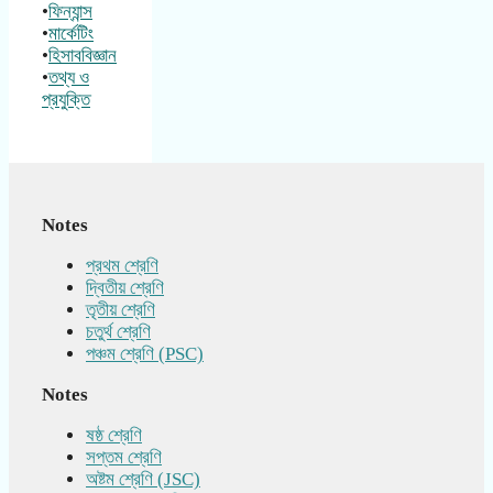
•
ফিন্যান্স
•
মার্কেটিং
•
হিসাববিজ্ঞান
•
তথ্য ও
প্রযুক্তি
Notes
প্রথম শ্রেণি
দ্বিতীয় শ্রেণি
তৃতীয় শ্রেণি
চতুর্থ শ্রেণি
পঞ্চম শ্রেণি (PSC)
Notes
ষষ্ঠ শ্রেণি
সপ্তম শ্রেণি
অষ্টম শ্রেণি (JSC)