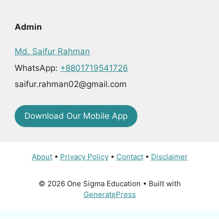
Admin
Md. Saifur Rahman
WhatsApp:
+8801719541726
saifur.rahman02@gmail.com
Download Our Mobile App
About
•
Privacy Policy
•
Contact
•
Disclaimer
© 2026 One Sigma Education
• Built with
GeneratePress