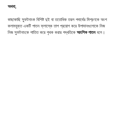
অথবা,
কাছাকাছি স্ফুটনাংক বিশিষ্ট দুই বা ততোধিক তরল পদার্থের মিশ্রণকে অংশ
কলামযুক্ত একটি পাতন ফ্লাস্কে তাপ প্রয়োগ করে উপাদানগুলোকে নিজ
নিজ স্ফুটনাংকে পাতিত করে পৃথক করার পদ্ধতিকে
আংশিক পাতন
বলে।