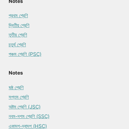
Notes
প্রথম শ্রেণি
দ্বিতীয় শ্রেণি
তৃতীয় শ্রেণি
চতুর্থ শ্রেণি
পঞ্চম শ্রেণি (PSC)
Notes
ষষ্ঠ শ্রেণি
সপ্তম শ্রেণি
অষ্টম শ্রেণি (JSC)
নবম-দশম শ্রেণি (SSC)
একাদশ-দ্বাদশ (HSC)