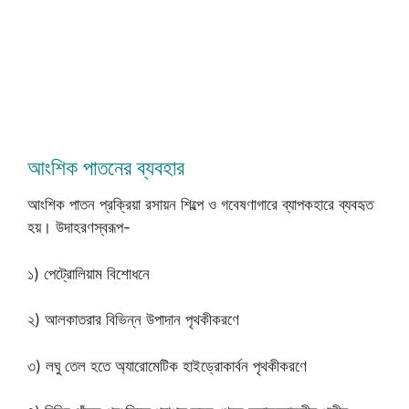
আংশিক পাতনের ব্যবহার
আংশিক পাতন প্রক্রিয়া রসায়ন শিল্পে ও গবেষণাগারে ব্যাপকহারে ব্যবহৃত
হয়। উদাহরণস্বরূপ-
১) পেট্রোলিয়াম বিশোধনে
২) আলকাতরার বিভিন্ন উপাদান পৃথকীকরণে
৩) লঘু তেল হতে অ্যারোমেটিক হাইড্রোকার্বন পৃথকীকরণে