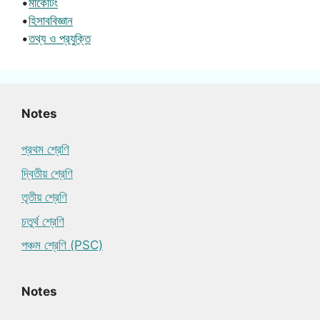
•
মার্কেটিং
•
হিসাববিজ্ঞান
•
তথ্য ও প্রযুক্তি
Notes
প্রথম শ্রেণি
দ্বিতীয় শ্রেণি
তৃতীয় শ্রেণি
চতুর্থ শ্রেণি
পঞ্চম শ্রেণি (PSC)
Notes