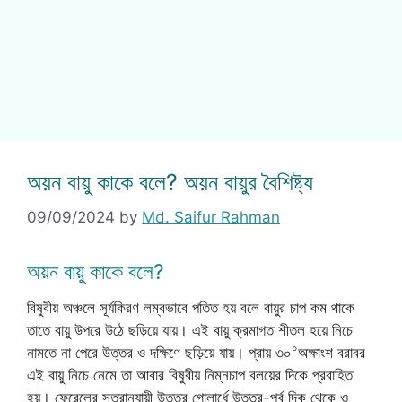
অয়ন বায়ু কাকে বলে? অয়ন বায়ুর বৈশিষ্ট্য
09/09/2024
by
Md. Saifur Rahman
অয়ন বায়ু কাকে বলে?
বিষুবীয় অঞ্চলে সূর্যকিরণ লম্বভাবে পতিত হয় বলে বায়ুর চাপ কম থাকে
তাতে বায়ু উপরে উঠে ছড়িয়ে যায়। এই বায়ু ক্রমাগত শীতল হয়ে নিচে
০
নামতে না পেরে উত্তর ও দক্ষিণে ছড়িয়ে যায়। প্রায় ৩০
অক্ষাংশ বরাবর
এই বায়ু নিচে নেমে তা আবার বিষুবীয় নিম্নচাপ বলয়ের দিকে প্রবাহিত
হয়। ফেরেলের সূত্রানুযায়ী উত্তর গোলার্ধে উত্তর-পূর্ব দিক থেকে ও