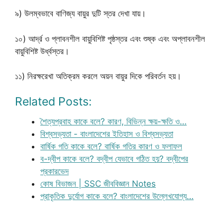
৯) উলম্বভাবে বাণিজ্য বায়ুর দুটি স্তর দেখা যায়।
১০) আর্দ্র ও প্লাবনশীল বায়ুবিশিষ্ট পৃষ্ঠস্তর এবং শুষ্ক এবং অপ্লাবনশীল
বায়ুবিশিষ্ট উর্ধ্বস্তর।
১১) নিরক্ষরেখা অতিক্রম করলে অয়ন বায়ুর দিকে পরিবর্তন হয়।
Related Posts:
শৈত্যপ্রবাহ কাকে বলে? কারণ, বিভিন্ন ক্ষয়-ক্ষতি ও…
বিশ্বসভ্যতা - বাংলাদেশের ইতিহাস ও বিশ্বসভ্যতা
বার্ষিক গতি কাকে বলে? বার্ষিক গতির কারণ ও ফলাফল
ব-দ্বীপ কাকে বলে? বদ্বীপ যেভাবে গঠিত হয়? বদ্বীপের
প্রকারভেদ
কোষ বিভাজন | SSC জীববিজ্ঞান Notes
প্রাকৃতিক দুর্যোগ কাকে বলে? বাংলাদেশের উল্লেখযোগ্য…