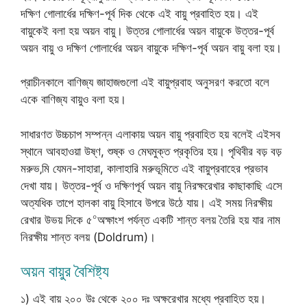
দক্ষিণ গোলার্ধের দক্ষিণ-পূর্ব দিক থেকে এই বায়ু প্রবাহিত হয়। এই
বায়ুকেই বলা হয় অয়ন বায়ু। উত্তর গোলার্ধের অয়ন বায়ুকে উত্তর-পূর্ব
অয়ন বায়ু ও দক্ষিণ গোলার্ধের অয়ন বায়ুকে দক্ষিণ-পূর্ব অয়ন বায়ু বলা হয়।
প্রাচীনকালে বাণিজ্য জাহাজগুলো এই বায়ুপ্রবাহ অনুসরণ করতো বলে
একে বাণিজ্য বায়ুও বলা হয়।
সাধারণত উচ্চচাপ সম্পন্ন এলাকায় অয়ন বায়ু প্রবাহিত হয় বলেই এইসব
স্থানে আবহাওয়া উষ্ণ, শুষ্ক ও মেঘমুক্ত প্রকৃতির হয়। পৃথিবীর বড় বড়
মরুভ‚মি যেমন-সাহারা, কালাহারি মরুভূমিতে এই বায়ুপ্রবাহের প্রভাব
দেখা যায়। উত্তর-পূর্ব ও দক্ষিণপূর্ব অয়ন বায়ু নিরক্ষরেখার কাছাকাছি এসে
অত্যধিক তাপে হালকা বায়ু হিসাবে উপরে উঠে যায়। এই সময় নিরক্ষীয়
০
রেখার উভয় দিকে ৫
অক্ষাংশ পর্যন্ত একটি শান্ত বলয় তৈরি হয় যার নাম
নিরক্ষীয় শান্ত বলয় (Doldrum)।
অয়ন বায়ুর বৈশিষ্ট্য
১) এই বায় ২০০ উঃ থেকে ২০০ দঃ অক্ষরেখার মধ্যে প্রবাহিত হয়।