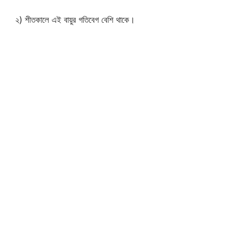
২) শীতকালে এই বায়ুর গতিবেগ বেশি থাকে।