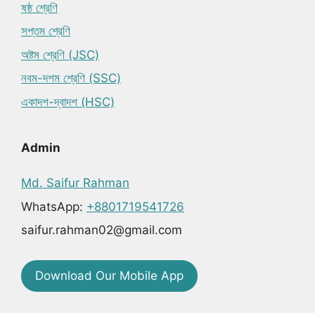
ষষ্ঠ শ্রেণি
সপ্তম শ্রেণি
অষ্টম শ্রেণি (JSC)
নবম-দশম শ্রেণি (SSC)
একাদশ-দ্বাদশ (HSC)
Admin
Md. Saifur Rahman
WhatsApp:
+8801719541726
saifur.rahman02@gmail.com
Download Our Mobile App