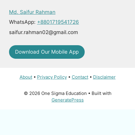
Md. Saifur Rahman
WhatsApp:
+8801719541726
saifur.rahman02@gmail.com
Download Our Mobile App
About
•
Privacy Policy
•
Contact
•
Disclaimer
© 2026 One Sigma Education
• Built with
GeneratePress