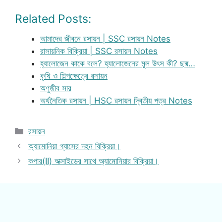
Related Posts:
আমাদের জীবনে রসায়ন | SSC রসায়ন Notes
রাসায়নিক বিক্রিয়া | SSC রসায়ন Notes
হ্যালোজেন কাকে বলে? হ্যালোজেনের মূল উৎস কী? ছদ্ম…
কৃষি ও শিল্পক্ষেত্রে রসায়ন
অণুজীব সার
অর্থনৈতিক রসায়ন | HSC রসায়ন দ্বিতীয় পত্র Notes
Categories
রসায়ন
অ্যামোনিয়া গ্যাসের দহন বিক্রিয়া।
কপার(II) অক্সাইডের সাথে অ্যামোনিয়ার বিক্রিয়া।