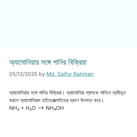
অ্যামোনিয়ার সঙ্গে পানির বিক্রিয়া
05/12/2025
by
Md. Saifur Rahman
অ্যামোনিয়ার সঙ্গে পানির বিক্রিয়া। অ্যামোনিয়া গ্যাসকে পানিতে দ্রবীভূত
করলে অ্যামোনিয়াম হাইড্রোক্সাইডের দ্রবণ উৎপন্ন করে।
NH₃ + H₂O —–> NH₄OH