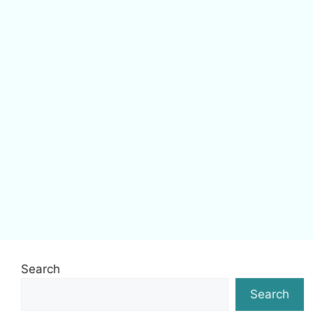
Search
Search