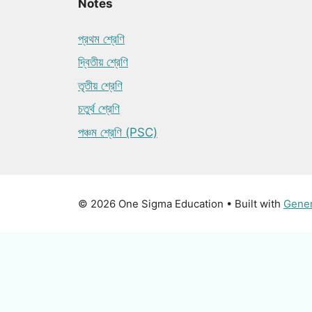
Notes
প্রথম শ্রেণি
দ্বিতীয় শ্রেণি
তৃতীয় শ্রেণি
চতুর্থ শ্রেণি
পঞ্চম শ্রেণি (PSC)
© 2026 One Sigma Education
• Built with
Gene