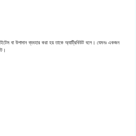
 আইটেম বা উপাদান ব্যবহার করা হয় তাকে অ্যাট্রিবিউট বলে। যেমনঃ একজন
িউট।