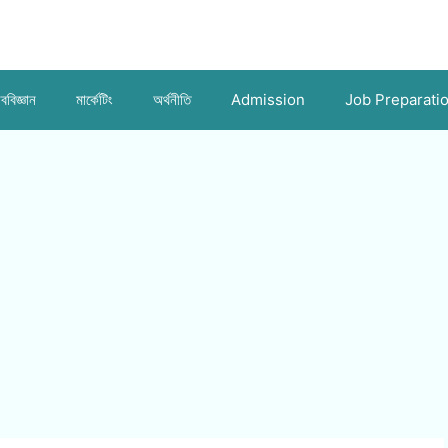
ববিজ্ঞান
মার্কেটিং
অর্থনীতি
Admission
Job Preparati