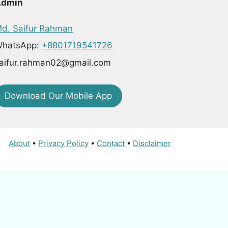
Admin
d. Saifur Rahman
hatsApp:
+8801719541726
aifur.rahman02@gmail.com
Download Our Mobile App
About
•
Privacy Policy
•
Contact
•
Disclaimer