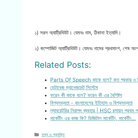
১) সরল অ্যাট্রিবিউট। যেমনঃ নাম, ঠিকানা ইত্যাদি।
২) কম্পোজিট অ্যাট্রিবিউট। যেমনঃ নামের প্রথমাংশ, শেষ অ
Related Posts:
Parts Of Speech কাকে বলে? কত প্রকার ও 
ডেটাবেজ ম্যানেজমেন্ট সিস্টেম
ফরেন কী কাকে বলে? ফরেন কী এর বৈশিষ্ট্য
বিশ্বসভ্যতা - বাংলাদেশের ইতিহাস ও বিশ্বসভ্যতা
ল্যাবরেটরির নিরাপদ ব্যবহার | HSC রসায়ন প্রথম
মার্কেটিং এর কাজ কি? ডিজিটাল মার্কেটিং, মার্কেটিং…
Categories
তথ্য ও প্রযুক্তি