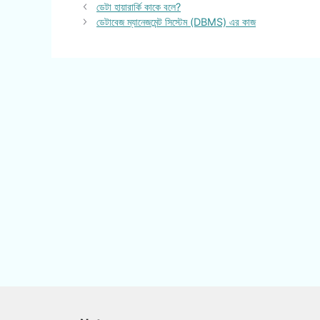
ডেটা হায়ারার্কি কাকে বলে?
ডেটাবেজ ম্যানেজমেন্ট সিস্টেম (DBMS) এর কাজ