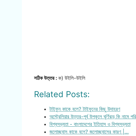
সঠিক উত্তর :
ক) উইলি-উইলি
Related Posts:
টাইফুন কাকে বলে? টাইফুনের কিছু উদাহরণ
অস্ট্রেলিয়ার উত্তর-পূর্ব উপকূলে ঘূর্ণিঝড় কি নামে প
বিশ্বসভ্যতা - বাংলাদেশের ইতিহাস ও বিশ্বসভ্যতা
জলোচ্ছ্বাস কাকে বলে? জলোচ্ছ্বাসের কারণ |…