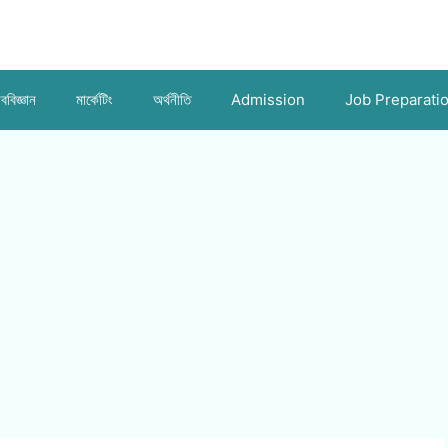
ববিজ্ঞান
মার্কেটিং
অর্থনীতি
Admission
Job Preparati