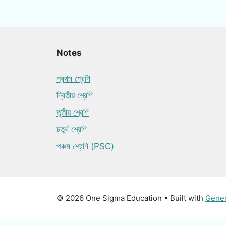
Notes
প্রথম শ্রেণি
দ্বিতীয় শ্রেণি
তৃতীয় শ্রেণি
চতুর্থ শ্রেণি
পঞ্চম শ্রেণি (PSC)
© 2026 One Sigma Education
• Built with
Gene