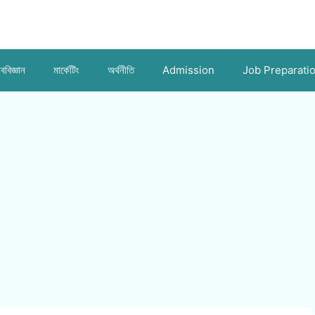
ববিজ্ঞান
মার্কেটিং
অর্থনীতি
Admission
Job Preparati