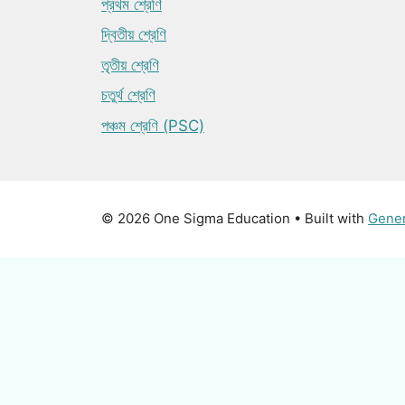
প্রথম শ্রেণি
দ্বিতীয় শ্রেণি
তৃতীয় শ্রেণি
চতুর্থ শ্রেণি
পঞ্চম শ্রেণি (PSC)
© 2026 One Sigma Education
• Built with
Gene