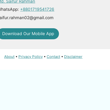
d. Saifur Rahman
hatsApp:
+8801719541726
aifur.rahman02@gmail.com
Download Our Mobile App
About
•
Privacy Policy
•
Contact
•
Disclaimer