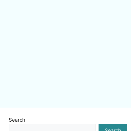
Search
Search