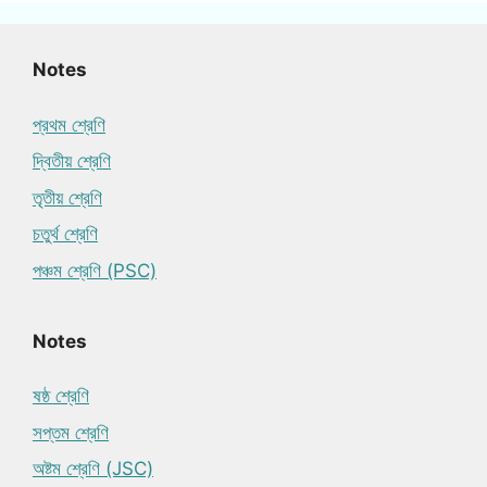
Notes
প্রথম শ্রেণি
দ্বিতীয় শ্রেণি
তৃতীয় শ্রেণি
চতুর্থ শ্রেণি
পঞ্চম শ্রেণি (PSC)
Notes
ষষ্ঠ শ্রেণি
সপ্তম শ্রেণি
অষ্টম শ্রেণি (JSC)