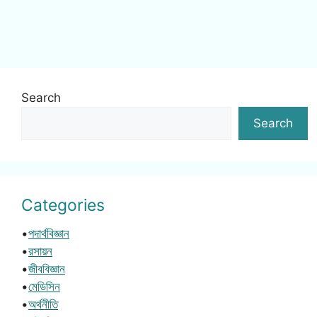
Search
Search
Categories
•
পদার্থবিজ্ঞান
•
রসায়ন
•
জীববিজ্ঞান
•
মেডিসিন
•
অর্থনীতি