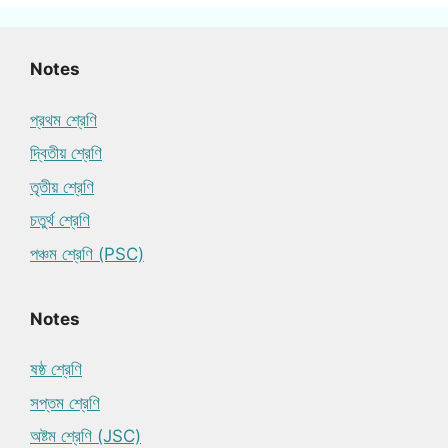
Notes
প্রথম শ্রেণি
দ্বিতীয় শ্রেণি
তৃতীয় শ্রেণি
চতুর্থ শ্রেণি
পঞ্চম শ্রেণি (PSC)
Notes
ষষ্ঠ শ্রেণি
সপ্তম শ্রেণি
অষ্টম শ্রেণি (JSC)