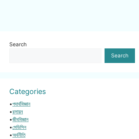
Search
Search
Categories
•
পদার্থবিজ্ঞান
•
রসায়ন
•
জীববিজ্ঞান
•
মেডিসিন
•
অর্থনীতি