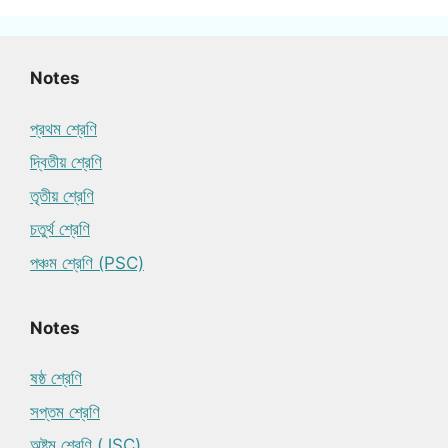
Notes
প্রথম শ্রেণি
দ্বিতীয় শ্রেণি
তৃতীয় শ্রেণি
চতুর্থ শ্রেণি
পঞ্চম শ্রেণি (PSC)
Notes
ষষ্ঠ শ্রেণি
সপ্তম শ্রেণি
অষ্টম শ্রেণি (JSC)