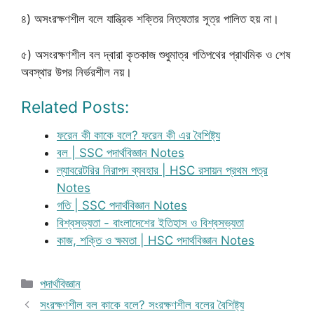
৪) অসংরক্ষণশীল বলে যান্ত্রিক শক্তির নিত্যতার সূত্র পালিত হয় না।
৫) অসংরক্ষণশীল বল দ্বারা কৃতকাজ শুধুমাত্র গতিপথের প্রাথমিক ও শেষ
অবস্থার উপর নির্ভরশীল নয়।
Related Posts:
ফরেন কী কাকে বলে? ফরেন কী এর বৈশিষ্ট্য
বল | SSC পদার্থবিজ্ঞান Notes
ল্যাবরেটরির নিরাপদ ব্যবহার | HSC রসায়ন প্রথম পত্র
Notes
গতি | SSC পদার্থবিজ্ঞান Notes
বিশ্বসভ্যতা - বাংলাদেশের ইতিহাস ও বিশ্বসভ্যতা
কাজ, শক্তি ও ক্ষমতা | HSC পদার্থবিজ্ঞান Notes
Categories
পদার্থবিজ্ঞান
সংরক্ষণশীল বল কাকে বলে? সংরক্ষণশীল বলের বৈশিষ্ট্য