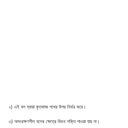
২) এই বল দ্বারা কৃতকাজ পথের উপর নির্ভর করে।
৩) অসংরক্ষণশীল বলের ক্ষেত্রে বিভব শক্তি পাওয়া যায় না।