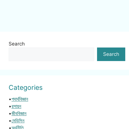
Search
Search
Categories
•
পদার্থবিজ্ঞান
•
রসায়ন
•
জীববিজ্ঞান
•
মেডিসিন
•
অর্থনীতি