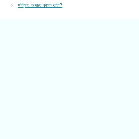
শক্তির অপচয় কাকে বলে?