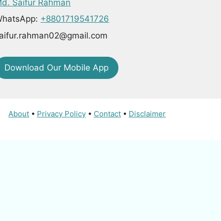
d. Saifur Rahman
hatsApp:
+8801719541726
aifur.rahman02@gmail.com
Download Our Mobile App
About
•
Privacy Policy
•
Contact
•
Disclaimer