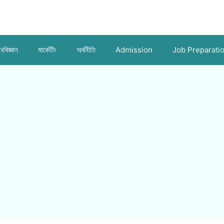
ববিজ্ঞান
মার্কেটিং
অর্থনীতি
Admission
Job Preparati