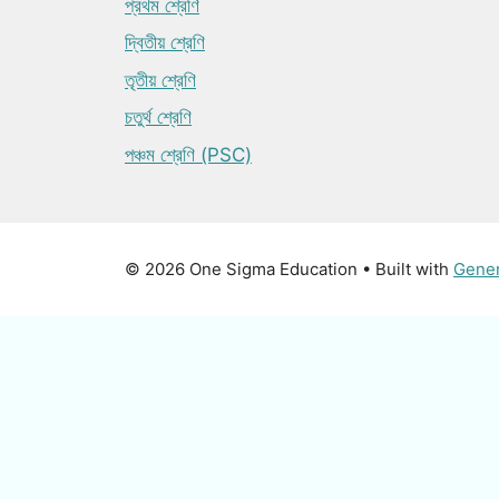
প্রথম শ্রেণি
দ্বিতীয় শ্রেণি
তৃতীয় শ্রেণি
চতুর্থ শ্রেণি
পঞ্চম শ্রেণি (PSC)
© 2026 One Sigma Education
• Built with
Gene