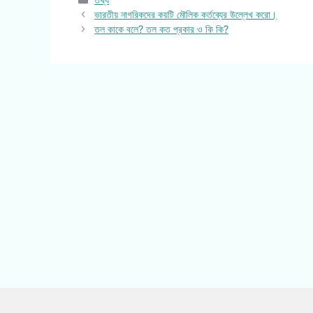
ভারতীয় নাগরিকদের কয়টি মৌলিক কর্তব্যের উল্লেখ করো।
তল কাকে বলে? তল কত প্রকার ও কি কি?