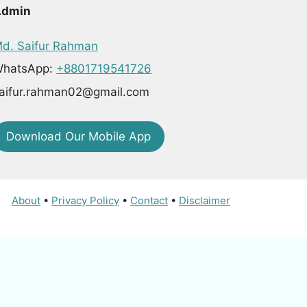
Admin
d. Saifur Rahman
hatsApp:
+8801719541726
aifur.rahman02@gmail.com
Download Our Mobile App
About
•
Privacy Policy
•
Contact
•
Disclaimer