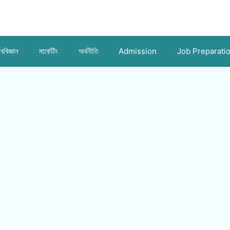
ববিজ্ঞান
মার্কেটিং
অর্থনীতি
Admission
Job Preparati