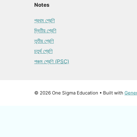
Notes
প্রথম শ্রেণি
দ্বিতীয় শ্রেণি
তৃতীয় শ্রেণি
চতুর্থ শ্রেণি
পঞ্চম শ্রেণি (PSC)
© 2026 One Sigma Education
• Built with
Gene