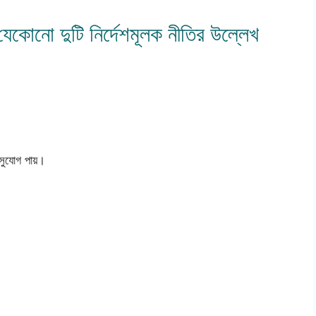
 যেকোনো দুটি নির্দেশমূলক নীতির উল্লেখ
 সুযোগ পায়।