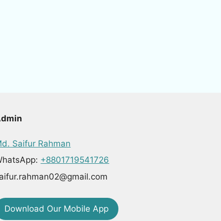
Admin
d. Saifur Rahman
hatsApp:
+8801719541726
aifur.rahman02@gmail.com
Download Our Mobile App