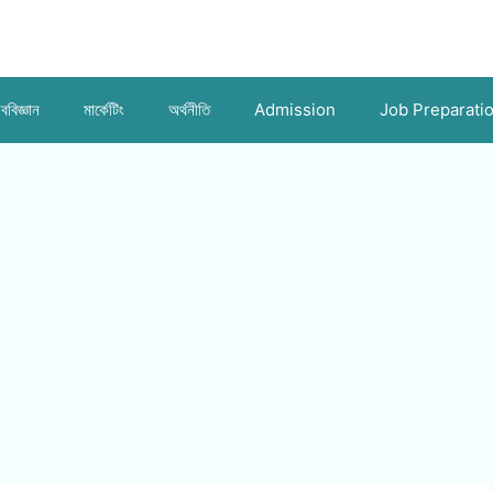
ববিজ্ঞান
মার্কেটিং
অর্থনীতি
Admission
Job Preparati