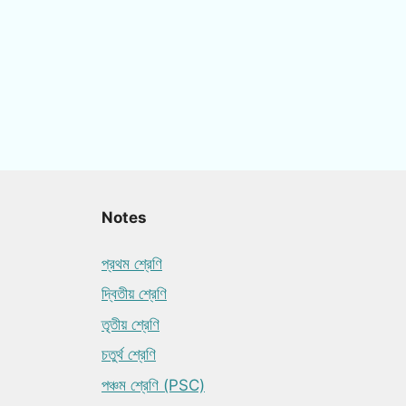
Notes
প্রথম শ্রেণি
দ্বিতীয় শ্রেণি
তৃতীয় শ্রেণি
চতুর্থ শ্রেণি
পঞ্চম শ্রেণি (PSC)