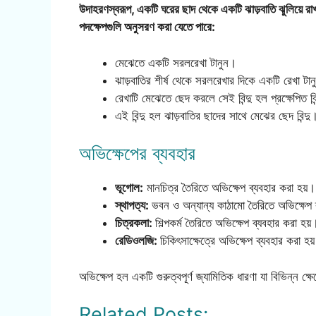
উদাহরণস্বরূপ, একটি ঘরের ছাদ থেকে একটি ঝাড়বাতি ঝুলিয়ে র
পদক্ষেপগুলি অনুসরণ করা যেতে পারে:
মেঝেতে একটি সরলরেখা টানুন।
ঝাড়বাতির শীর্ষ থেকে সরলরেখার দিকে একটি রেখা টা
রেখাটি মেঝেতে ছেদ করলে সেই বিন্দু হল প্রক্ষেপিত বিন
এই বিন্দু হল ঝাড়বাতির ছাদের সাথে মেঝের ছেদ বিন্দু
অভিক্ষেপের ব্যবহার
ভূগোল:
মানচিত্র তৈরিতে অভিক্ষেপ ব্যবহার করা হয়।
স্থাপত্য:
ভবন ও অন্যান্য কাঠামো তৈরিতে অভিক্ষেপ 
চিত্রকলা:
শিল্পকর্ম তৈরিতে অভিক্ষেপ ব্যবহার করা হয়
রেডিওলজি:
চিকিৎসাক্ষেত্রে অভিক্ষেপ ব্যবহার করা হয
অভিক্ষেপ হল একটি গুরুত্বপূর্ণ জ্যামিতিক ধারণা যা বিভিন্ন ক্ষ
Related Posts: