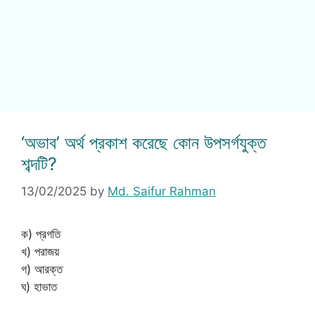
‘অভাব’ অর্থ প্রকাশ করেছে কোন উপসর্গযুক্ত
শব্দটি?
13/02/2025
by
Md. Saifur Rahman
ক) প্রগতি
খ) পরাজয়
গ) আরক্ত
ঘ) হাভাত