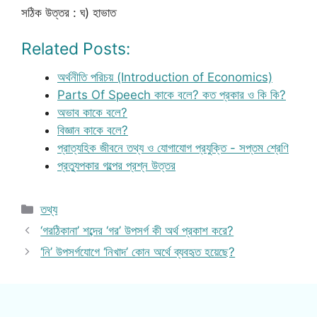
সঠিক উত্তর : ঘ) হাভাত
Related Posts:
অর্থনীতি পরিচয় (Introduction of Economics)
Parts Of Speech কাকে বলে? কত প্রকার ও কি কি?
অভাব কাকে বলে?
বিজ্ঞান কাকে বলে?
প্রাত্যহিক জীবনে তথ্য ও যোগাযোগ প্রযুক্তি - সপ্তম শ্রেণি
প্রত্যুপকার গল্পের প্রশ্ন উত্তর
Categories
তথ্য
‘গরঠিকানা’ শব্দের ‘গর’ উপসর্গ কী অর্থ প্রকাশ করে?
‘নি’ উপসর্গযোগে ‘নিখাদ’ কোন অর্থে ব্যবহৃত হয়েছে?