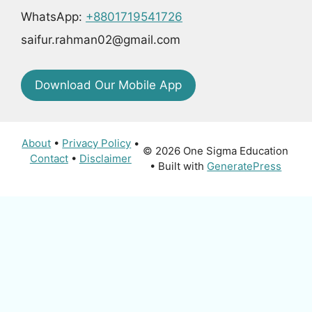
WhatsApp:
+8801719541726
saifur.rahman02@gmail.com
Download Our Mobile App
About
•
Privacy Policy
•
© 2026 One Sigma Education
Contact
•
Disclaimer
• Built with
GeneratePress