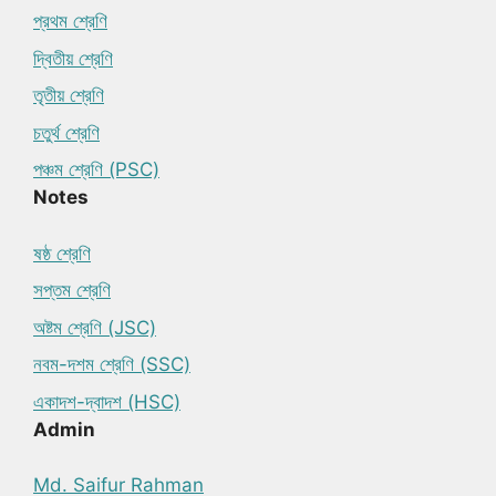
প্রথম শ্রেণি
দ্বিতীয় শ্রেণি
তৃতীয় শ্রেণি
চতুর্থ শ্রেণি
পঞ্চম শ্রেণি (PSC)
Notes
ষষ্ঠ শ্রেণি
সপ্তম শ্রেণি
অষ্টম শ্রেণি (JSC)
নবম-দশম শ্রেণি (SSC)
একাদশ-দ্বাদশ (HSC)
Admin
Md. Saifur Rahman