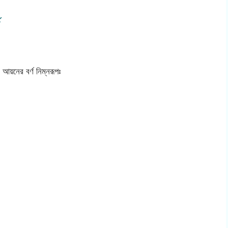
ণ
 আয়নের বর্ণ নিম্নরূপঃ