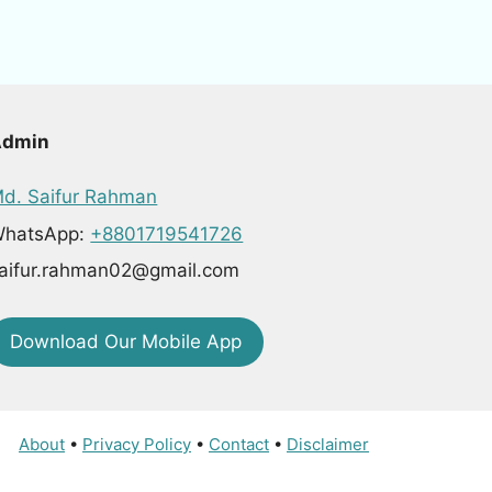
Admin
d. Saifur Rahman
hatsApp:
+8801719541726
aifur.rahman02@gmail.com
Download Our Mobile App
About
•
Privacy Policy
•
Contact
•
Disclaimer