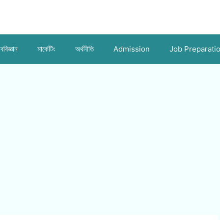
ববিজ্ঞান
মার্কেটিং
অর্থনীতি
Admission
Job Preparati