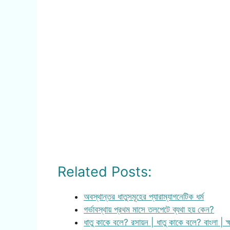
Related Posts:
অবস্থান্তর ধাতুসমূহের প্যারাম্যাগনেটিক ধর্ম
গর্ভাবস্থায় প্রথম মাসে তলপেটে ব্যথা হয় কেন?
ধাতু কাকে বলে? রসায়ন | ধাতু কাকে বলে? বাংলা | ক