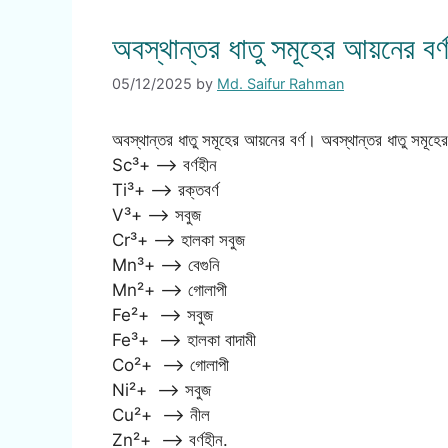
অবস্থান্তর ধাতু সমূহের আয়নের বর্
05/12/2025
by
Md. Saifur Rahman
অবস্থান্তর ধাতু সমূহের আয়নের বর্ণ। অবস্থান্তর ধাতু সমূহের
Sc³+ —-> বর্ণহীন
Ti³+ —–> রক্তবর্ণ
V³+ ——> সবুজ
Cr³+ ——> হালকা সবুজ
Mn³+ —–> বেগুনি
Mn²+ —–> গোলাপী
Fe²+ ——> সবুজ
Fe³+ ——> হালকা বাদামী
Co²+ ——> গোলাপী
Ni²+ ——> সবুজ
Cu²+ ——> নীল
Zn²+ ——> বর্ণহীন.