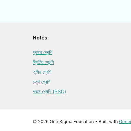
Notes
প্রথম শ্রেণি
দ্বিতীয় শ্রেণি
তৃতীয় শ্রেণি
চতুর্থ শ্রেণি
পঞ্চম শ্রেণি (PSC)
© 2026 One Sigma Education
• Built with
Gene