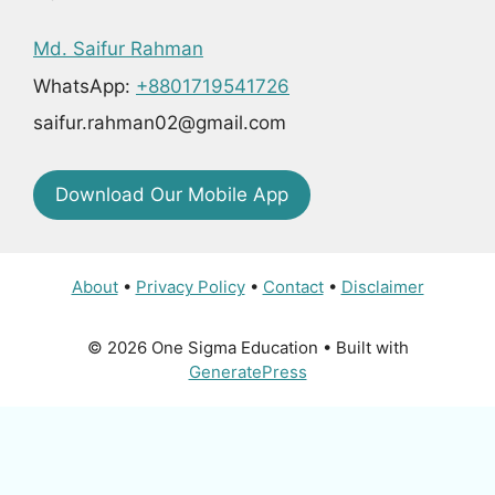
Md. Saifur Rahman
WhatsApp:
+8801719541726
saifur.rahman02@gmail.com
Download Our Mobile App
About
•
Privacy Policy
•
Contact
•
Disclaimer
© 2026 One Sigma Education
• Built with
GeneratePress