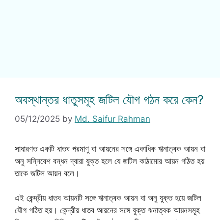
অবস্থান্তর ধাতুসমূহ জটিল যৌগ গঠন করে কেন?
05/12/2025
by
Md. Saifur Rahman
সাধারণত একটি ধাতব পরমাণু বা আয়নের সঙ্গে একাধিক ঋনাত্বক আয়ন বা
অনু সন্নিবেশ বন্ধন দ্বারা যুক্ত হলে যে জটিল কাঠামোর আয়ন গঠিত হয়
তাকে জটিল আয়ন বলে।
এই কেন্দ্রীয় ধাতব আয়নটি সঙ্গে ঋনাত্বক আয়ন বা অনু যুক্ত হয়ে জটিল
যৌগ গঠিত হয়। কেন্দ্রীয় ধাতব আয়নের সঙ্গে যুক্ত ঋনাত্বক আয়নসমূহ