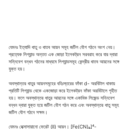
যেমনঃ ইত্যাদি ধাতু ও ধাতব আয়ন সমূহ জটিল যৌগ গঠনে অংশ নেয়।
প্রত্যেক লিগ্যান্ড অন্তত এক জোড়া ইলেকট্রন সরবরাহ করে যার দ্বারা
সন্নিবেশ বন্ধন গঠনের মাধ্যমে লিগ্যান্ডসমূহ কেন্দ্রীয় ধাতব আয়নের সঙ্গে
যুক্ত হয়।
অবস্থান্তর ধাতুর আয়নসমূহের বহিঃস্তরের ফাঁকা d- অরবিটাল থাকায়
প্রতিটি লিগ্যান্ড থেকে একজোড়া করে ইলেকট্রন ফাঁকা অরবিটালে গৃহীত
হয়। ফলে অবস্থান্তর ধাতুর আয়নের সঙ্গে একাধিক লিজেন্ড সন্নিবেশ
বন্ধন দ্বারা যুক্ত হয়ে জটিল যৌগ গঠন করে এবং অবস্থান্তর ধাতু সমূহ
জটিল যৌগ গঠনে সক্ষম।
যেমনঃ হেক্সাসায়ানো ফেরেট (II) আয়ন। [Fe(CN)₆]⁴-