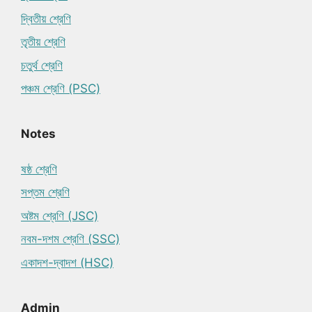
দ্বিতীয় শ্রেণি
তৃতীয় শ্রেণি
চতুর্থ শ্রেণি
পঞ্চম শ্রেণি (PSC)
Notes
ষষ্ঠ শ্রেণি
সপ্তম শ্রেণি
অষ্টম শ্রেণি (JSC)
নবম-দশম শ্রেণি (SSC)
একাদশ-দ্বাদশ (HSC)
Admin