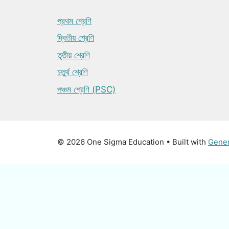
প্রথম শ্রেণি
দ্বিতীয় শ্রেণি
তৃতীয় শ্রেণি
চতুর্থ শ্রেণি
পঞ্চম শ্রেণি (PSC)
© 2026 One Sigma Education
• Built with
Gene