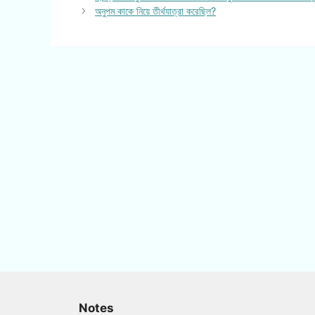
অনুপম কাকে নিয়ে তীর্থযাত্রা করেছিল?
Notes