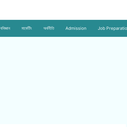
ববিজ্ঞান
মার্কেটিং
অর্থনীতি
Admission
Job Preparati