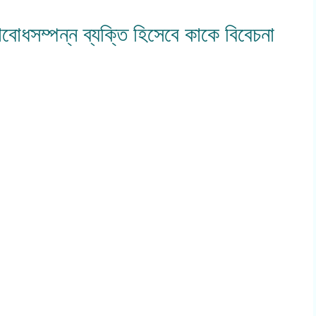
াদাবোধসম্পন্ন ব্যক্তি হিসেবে কাকে বিবেচনা