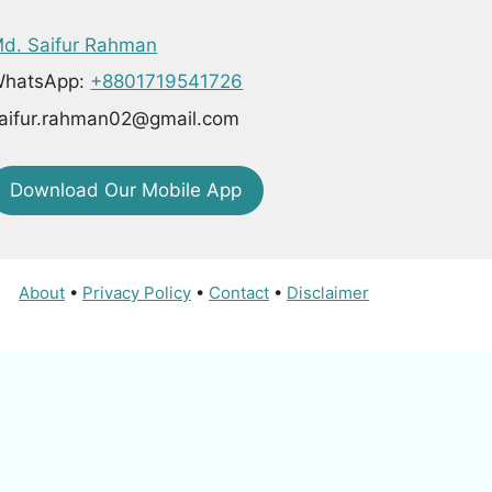
d. Saifur Rahman
hatsApp:
+8801719541726
aifur.rahman02@gmail.com
Download Our Mobile App
About
•
Privacy Policy
•
Contact
•
Disclaimer