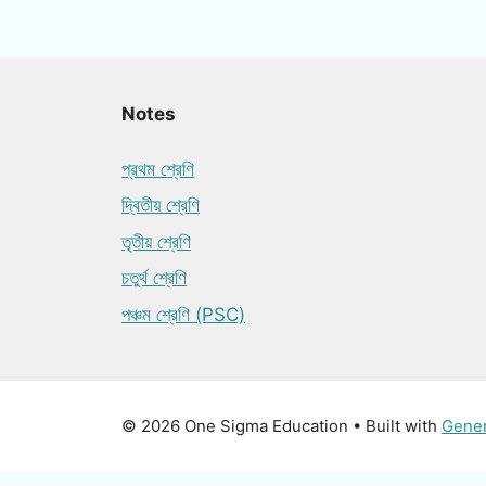
Notes
প্রথম শ্রেণি
দ্বিতীয় শ্রেণি
তৃতীয় শ্রেণি
চতুর্থ শ্রেণি
পঞ্চম শ্রেণি (PSC)
© 2026 One Sigma Education
• Built with
Gene