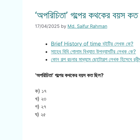
‘অপরিচিতা’ গল্পের কথকের বয়স কত
17/04/2025
by
Md. Saifur Rahman
Brief History of time বইটির লেখক কে?
সাহেব বিবি গোলাম বিখ্যাত উপন্যাসটির লেখক কে?
কোন গল্প রচনার মাধ্যমে ছোটোগল্প লেখক হিসেবে রবীন্
‘অপরিচিতা’ গল্পের কথকের বয়স কত ছিল?
ক) ১৭
খ) ২৩
গ) ২৭
ঘ) ২৫