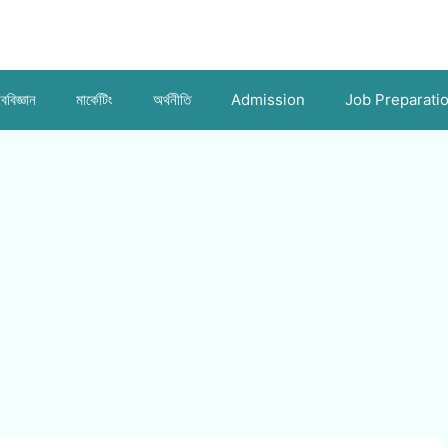
ববিজ্ঞান
মার্কেটিং
অর্থনীতি
Admission
Job Preparati