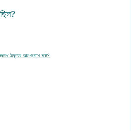
 ছিল?
দ্রনাথ ঠাকুরের আত্মপ্রকাশ ঘটে?