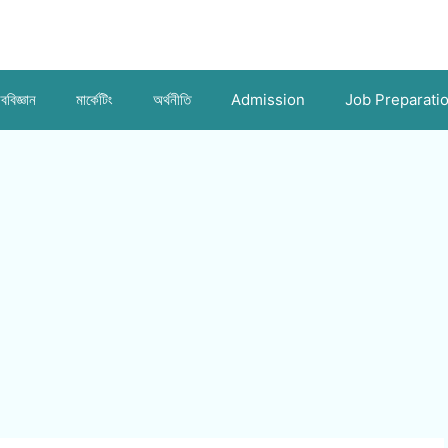
ববিজ্ঞান
মার্কেটিং
অর্থনীতি
Admission
Job Preparati