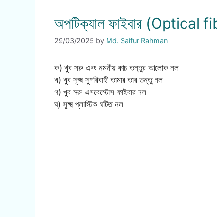
অপটিক্যাল ফাইবার (Optical fi
29/03/2025
by
Md. Saifur Rahman
ক) খুব সরু এবং নমনীয় কাচ তন্তুর আলোক নল
খ) খুব সূক্ষ্ম সুপরিবাহী তামার তার তন্তু নল
গ) খুব সরু এসবেস্টোস ফাইবার নল
ঘ) সূক্ষ্ম প্লাস্টিক ঘটিত নল