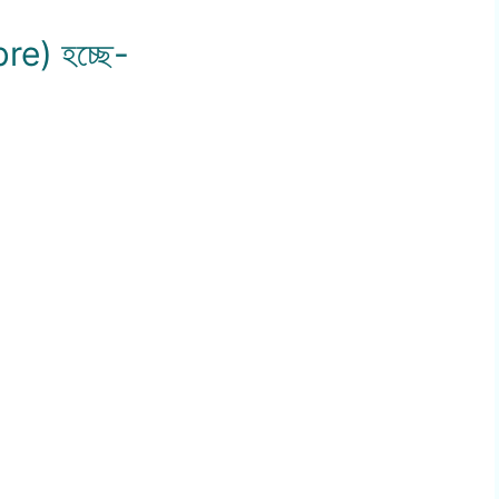
bre) হচ্ছে-