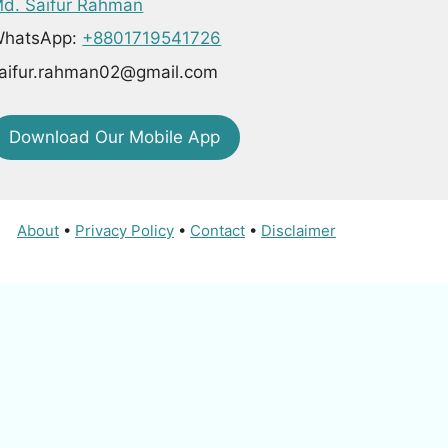
d. Saifur Rahman
hatsApp:
+8801719541726
aifur.rahman02@gmail.com
Download Our Mobile App
About
•
Privacy Policy
•
Contact
•
Disclaimer