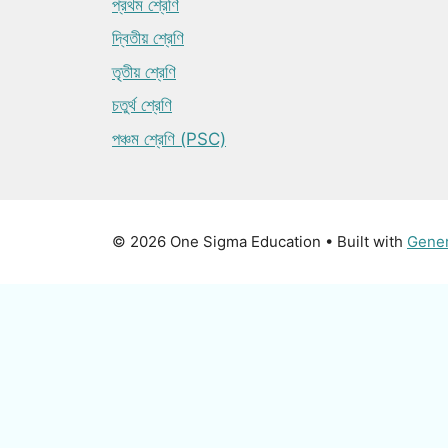
প্রথম শ্রেণি
দ্বিতীয় শ্রেণি
তৃতীয় শ্রেণি
চতুর্থ শ্রেণি
পঞ্চম শ্রেণি (PSC)
© 2026 One Sigma Education
• Built with
Gene