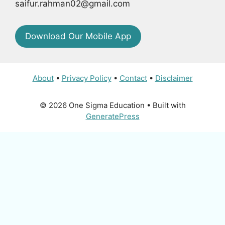
saifur.rahman02@gmail.com
Download Our Mobile App
About
•
Privacy Policy
•
Contact
•
Disclaimer
© 2026 One Sigma Education
• Built with
GeneratePress