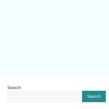
Search
Search