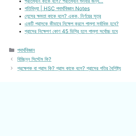
প্রতিধ্বনি কাকে বলে? প্রতিধ্বনি শুনবার জন্য…
গতিবিদ্যা | HSC পদার্থবিজ্ঞান Notes
লেন্সের ক্ষমতা কাকে বলে? একক, নির্ণয়ের সূত্র
একটি প্রাসকে কীভাবে নিক্ষেপ করলে পাল্লা সর্বাধিক হবে?
প্রাসের নিক্ষেপণ কোণ 45 ডিগ্রি হলে পাল্লা সর্বোচ্চ হবে
Categories
পদার্থবিজ্ঞান
বিচ্ছিন্ন সিস্টেম কি?
প্রক্ষেপক বা প্রাস কি? প্রাস কাকে বলে? প্রাসের গতির বৈশিষ্ট্য