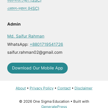
নবম-দশম শ্রেণি (SSC)
একাদশ-দ্বাদশ (HSC)
Admin
Md. Saifur Rahman
WhatsApp:
+8801719541726
saifur.rahman02@gmail.com
Download Our Mobile App
About
•
Privacy Policy
•
Contact
•
Disclaimer
© 2026 One Sigma Education
• Built with
GeneratePress