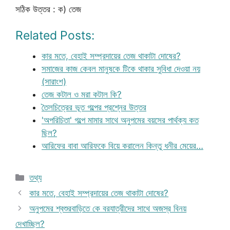
সঠিক উত্তর : ক) তেজ
Related Posts:
কার মতে, বেহাই সম্প্রদায়ের তেজ থাকাটা দোষের?
সমাজের কাজ কেবল মানুষকে টিকে থাকার সুবিধা দেওয়া নয়
(সারাংশ)
তেজ কটাল ও মরা কটাল কি?
তৈলচিত্রের ভূত গল্পের প্রশ্নের উত্তর
'অপরিচিতা' গল্পে মামার সাথে অনুপমের বয়সের পার্থক্য কত
ছিল?
আরিফের বাবা আরিফকে বিয়ে করালেন কিন্তু ধনীর মেয়ের…
Categories
তথ্য
কার মতে, বেহাই সম্প্রদায়ের তেজ থাকাটা দোষের?
অনুপমের শ্বশুরবাড়িতে কে বরযাত্রীদের সাথে অজস্র বিনয়
দেখাচ্ছিল?