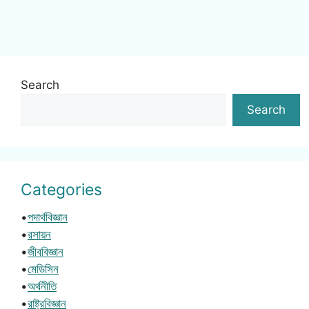
Search
Search
Categories
•
পদার্থবিজ্ঞান
•
রসায়ন
•
জীববিজ্ঞান
•
মেডিসিন
•
অর্থনীতি
•
রাষ্ট্রবিজ্ঞান