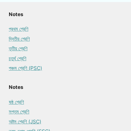
Notes
প্রথম শ্রেণি
দ্বিতীয় শ্রেণি
তৃতীয় শ্রেণি
চতুর্থ শ্রেণি
পঞ্চম শ্রেণি (PSC)
Notes
ষষ্ঠ শ্রেণি
সপ্তম শ্রেণি
অষ্টম শ্রেণি (JSC)