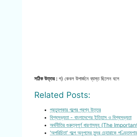
সঠিক উত্তর :
গ) কেবল উপার্জনে ব্যস্ত ছিলেন বলে
Related Posts:
প্রত্যুপকার গল্পের প্রশ্ন উত্তর
বিশ্বসভ্যতা - বাংলাদেশের ইতিহাস ও বিশ্বসভ্যতা
অর্থনীতির গুরুত্বপূর্ণ ধারণাসমূহ (The Importa
'অপরিচিতা' গল্পে অনুপমের সুন্দর চেহারাকে পণ্ডিতমশ