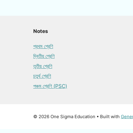
Notes
প্রথম শ্রেণি
দ্বিতীয় শ্রেণি
তৃতীয় শ্রেণি
চতুর্থ শ্রেণি
পঞ্চম শ্রেণি (PSC)
© 2026 One Sigma Education
• Built with
Gene