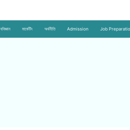
ববিজ্ঞান
মার্কেটিং
অর্থনীতি
Admission
Job Preparati