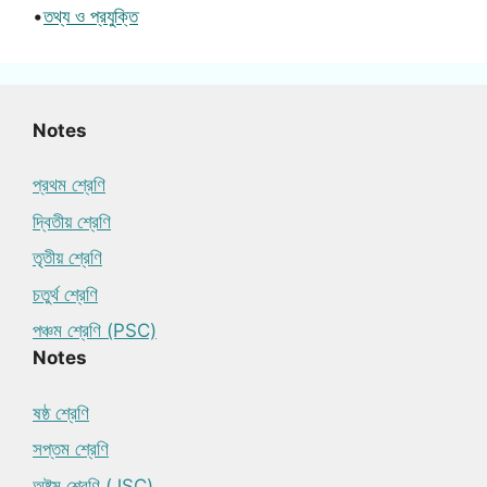
•
তথ্য ও প্রযুক্তি
Notes
প্রথম শ্রেণি
দ্বিতীয় শ্রেণি
তৃতীয় শ্রেণি
চতুর্থ শ্রেণি
পঞ্চম শ্রেণি (PSC)
Notes
ষষ্ঠ শ্রেণি
সপ্তম শ্রেণি
অষ্টম শ্রেণি (JSC)