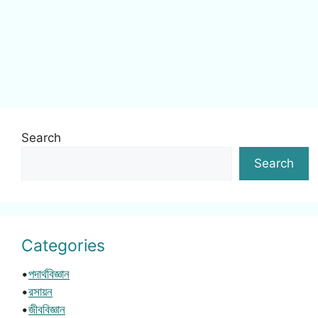
Search
Search
Categories
•
পদার্থবিজ্ঞান
•
রসায়ন
•
জীববিজ্ঞান