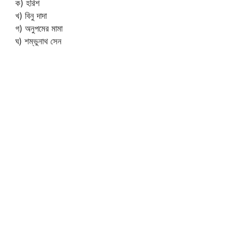
ক) হরিশ
খ) বিনু দাদা
গ) অনুপমের মামা
ঘ) শম্ভুনাথ সেন