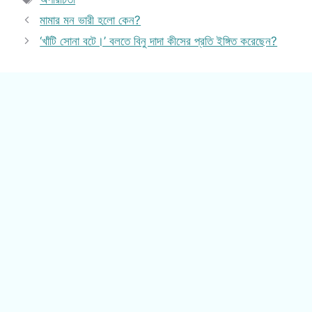
মামার মন ভারী হলো কেন?
‘খাঁটি সোনা বটে।’ বলতে বিনু দাদা কীসের প্রতি ইঙ্গিত করেছেন?