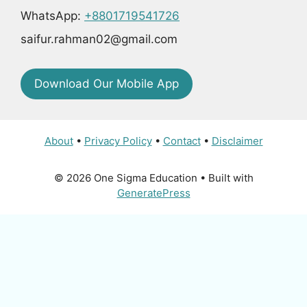
WhatsApp:
+8801719541726
saifur.rahman02@gmail.com
Download Our Mobile App
About
•
Privacy Policy
•
Contact
•
Disclaimer
© 2026 One Sigma Education
• Built with
GeneratePress