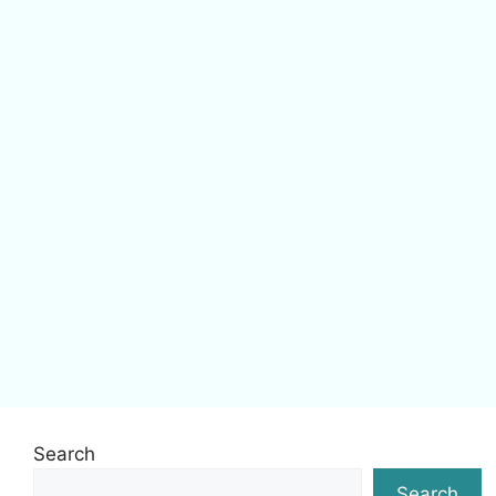
Search
Search