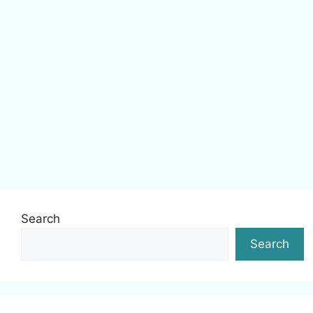
Search
Search