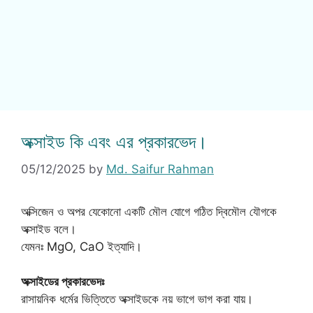
অক্সাইড কি এবং এর প্রকারভেদ।
05/12/2025
by
Md. Saifur Rahman
অক্সিজেন ও অপর যেকোনো একটি মৌল যোগে গঠিত দ্বিমৌল যৌগকে
অক্সাইড বলে।
যেমনঃ MgO, CaO ইত্যাদি।
অক্সাইডের প্রকারভেদঃ
রাসায়নিক ধর্মের ভিত্তিতে অক্সাইডকে নয় ভাগে ভাগ করা যায়।