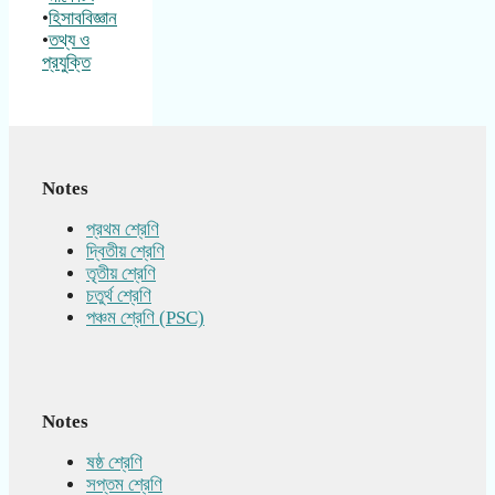
•
হিসাববিজ্ঞান
•
তথ্য ও
প্রযুক্তি
Notes
প্রথম শ্রেণি
দ্বিতীয় শ্রেণি
তৃতীয় শ্রেণি
চতুর্থ শ্রেণি
পঞ্চম শ্রেণি (PSC)
Notes
ষষ্ঠ শ্রেণি
সপ্তম শ্রেণি