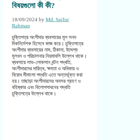
বিষয়গুলো কী কী?
18/09/2024
by
Md. Saifur
Rahman
চুক্তিপত্র অংশীদার ব্যবসায়ের মূল সনদ
দিকনির্দেশক হিসেবে কাজ করে। চুক্তিপত্রে
অংশীদার ব্যবসায়ের নাম, ঠিকানা, উদ্দেশ্য
মূলধন ও পরিচালনার নিয়মাবলি উল্লেখ থাকে।
ব্যবসায়ে লাভ-লোকসান বন্টন পদ্ধতি,
অংশীদারদের দায়িত্ব, ক্ষমতা ও অধিকার ও
বিরোধ মীমাংসা পদ্ধতি এতে অন্তর্ভূক্ত করা
হয়। তাছাড়া অংশীদারদের অবসর গ্রহণ ও
বহিষ্কার এবং বিলোপসাধনের পদ্ধতি
চুক্তিপত্রে উল্লেখ থাকে।