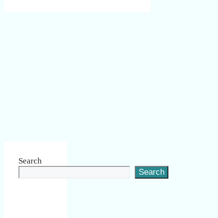
Search
Search