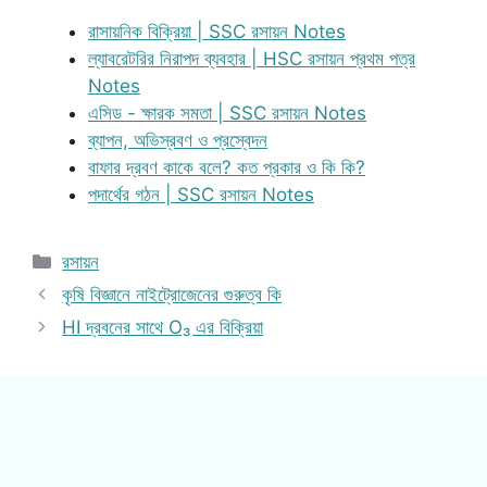
রাসায়নিক বিক্রিয়া | SSC রসায়ন Notes
ল্যাবরেটরির নিরাপদ ব্যবহার | HSC রসায়ন প্রথম পত্র
Notes
এসিড - ক্ষারক সমতা | SSC রসায়ন Notes
ব্যাপন, অভিস্রবণ ও প্রস্বেদন
বাফার দ্রবণ কাকে বলে? কত প্রকার ও কি কি?
পদার্থের গঠন | SSC রসায়ন Notes
Categories
রসায়ন
কৃষি বিজ্ঞানে নাইট্রোজেনের গুরুত্ব কি
HI দ্রবনের সাথে O₃ এর বিক্রিয়া