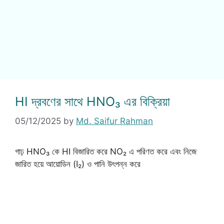
HI দ্রবণের সাথে HNO₃ এর বিক্রিয়া
05/12/2025
by
Md. Saifur Rahman
গাঢ় HNO₃ কে HI বিজারিত করে NO₂ এ পরিণত করে এবং নিজে
জারিত হয়ে আয়োডিন (I₂) ও পানি উৎপন্ন করে