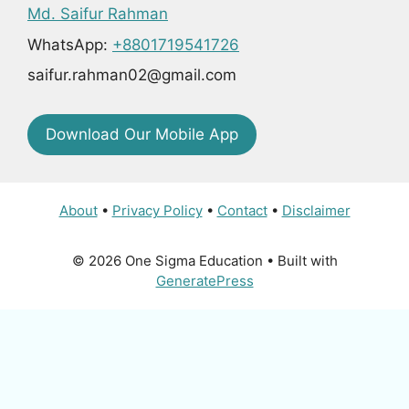
Md. Saifur Rahman
WhatsApp:
+8801719541726
saifur.rahman02@gmail.com
Download Our Mobile App
About
•
Privacy Policy
•
Contact
•
Disclaimer
© 2026 One Sigma Education
• Built with
GeneratePress