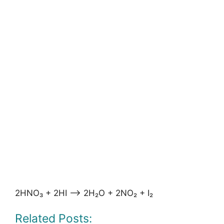
2HNO₃ + 2HI —–> 2H₂O + 2NO₂ + I₂
Related Posts: