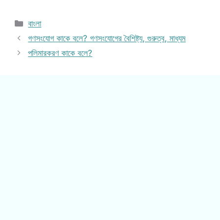
Categories
বাংলা
গণসংযোগ কাকে বলে? গণসংযোগের বৈশিষ্ট্য, গুরুত্ব, মাধ্যম
পলিমারকরণ কাকে বলে?