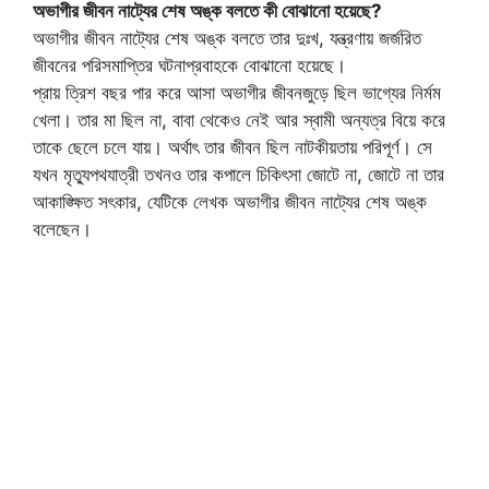
অভাগীর জীবন নাট্যের শেষ অঙ্ক বলতে কী বোঝানো হয়েছে?
অভাগীর জীবন নাট্যের শেষ অঙ্ক বলতে তার দুঃখ, যন্ত্রণায় জর্জরিত
জীবনের পরিসমাপ্তির ঘটনাপ্রবাহকে বোঝানো হয়েছে।
প্রায় ত্রিশ বছর পার করে আসা অভাগীর জীবনজুড়ে ছিল ভাগ্যের নির্মম
খেলা। তার মা ছিল না, বাবা থেকেও নেই আর স্বামী অন্যত্র বিয়ে করে
তাকে ছেলে চলে যায়। অর্থাৎ তার জীবন ছিল নাটকীয়তায় পরিপূর্ণ। সে
যখন মৃত্যুপথযাত্রী তখনও তার কপালে চিকিৎসা জোটে না, জোটে না তার
আকাঙ্ক্ষিত সৎকার, যেটিকে লেখক অভাগীর জীবন নাট্যের শেষ অঙ্ক
বলেছেন।