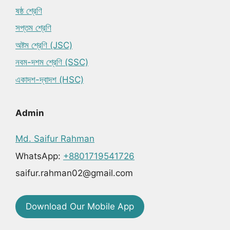
ষষ্ঠ শ্রেণি
সপ্তম শ্রেণি
অষ্টম শ্রেণি (JSC)
নবম-দশম শ্রেণি (SSC)
একাদশ-দ্বাদশ (HSC)
Admin
Md. Saifur Rahman
WhatsApp:
+8801719541726
saifur.rahman02@gmail.com
Download Our Mobile App