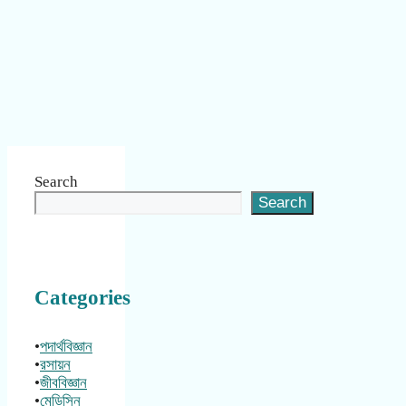
Search
Search
Categories
•
পদার্থবিজ্ঞান
•
রসায়ন
•
জীববিজ্ঞান
•
মেডিসিন