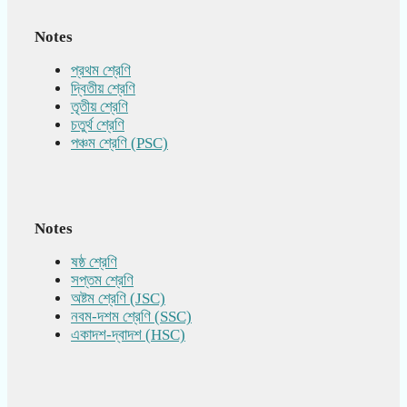
Notes
প্রথম শ্রেণি
দ্বিতীয় শ্রেণি
তৃতীয় শ্রেণি
চতুর্থ শ্রেণি
পঞ্চম শ্রেণি (PSC)
Notes
ষষ্ঠ শ্রেণি
সপ্তম শ্রেণি
অষ্টম শ্রেণি (JSC)
নবম-দশম শ্রেণি (SSC)
একাদশ-দ্বাদশ (HSC)