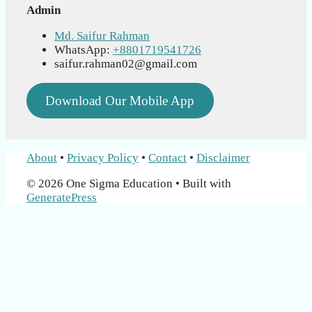
Admin
Md. Saifur Rahman
WhatsApp:
+8801719541726
saifur.rahman02@gmail.com
Download Our Mobile App
About
•
Privacy Policy
•
Contact
•
Disclaimer
© 2026 One Sigma Education
• Built with
GeneratePress