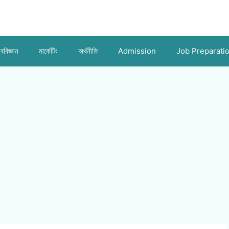
ববিজ্ঞান
মার্কেটিং
অর্থনীতি
Admission
Job Preparati