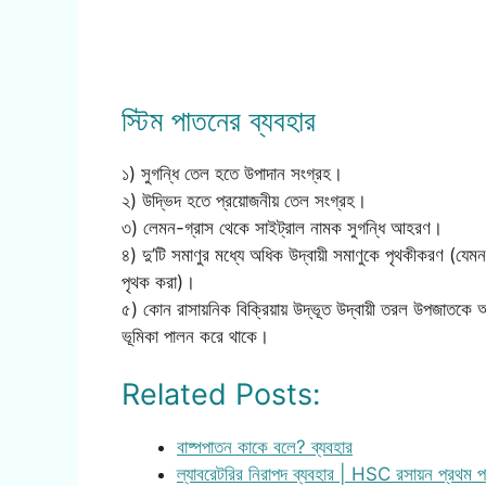
স্টিম পাতনের ব্যবহার
১) সুগন্ধি তেল হতে উপাদান সংগ্রহ।
২) উদ্ভিদ হতে প্রয়োজনীয় তেল সংগ্রহ।
৩) লেমন-গ্রাস থেকে সাইট্রাল নামক সুগন্ধি আহরণ।
৪) দু’টি সমাণুর মধ্যে অধিক উদ্বায়ী সমাণুকে পৃথকীকরণ (যেম
পৃথক করা)।
৫) কোন রাসায়নিক বিক্রিয়ায় উদ্ভূত উদ্বায়ী তরল উপজাতকে অপ
ভূমিকা পালন করে থাকে।
Related Posts:
বাষ্পপাতন কাকে বলে? ব্যবহার
ল্যাবরেটরির নিরাপদ ব্যবহার | HSC রসায়ন প্রথম