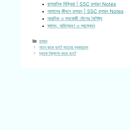
রাসায়নিক বিক্রিয়া | SSC রসায়ন Notes
আমাদের জীবনে রসায়ন | SSC রসায়ন Notes
আয়নিক ও সমযোজী যৌগের বৈশিষ্ট্য
ব্যাপন, অভিস্রবণ ও প্রস্বেদন
Categories
রসায়ন
পাতন কাকে বলে? পাতনের প্রকারভেদ
দ্রাবক নিষ্কাশন কাকে বলে?