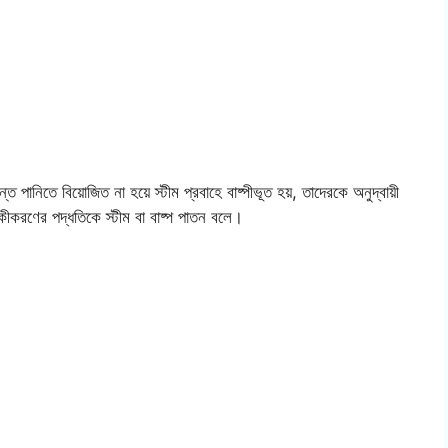
ানিতে বিয়োজিত না হয়ে স্টীম প্রবাহে বাষ্পীভূত হয়, তাদেরকে অনুদ্বায়ী
থকীকরণের পদ্ধতিকে স্টীম বা বাষ্প পাতন বলে।