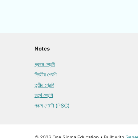
Notes
প্রথম শ্রেণি
দ্বিতীয় শ্রেণি
তৃতীয় শ্রেণি
চতুর্থ শ্রেণি
পঞ্চম শ্রেণি (PSC)
© 2026 One Sigma Education
• Built with
Gene