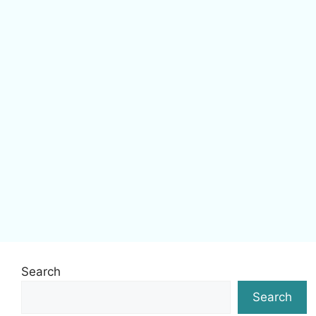
Search
Search