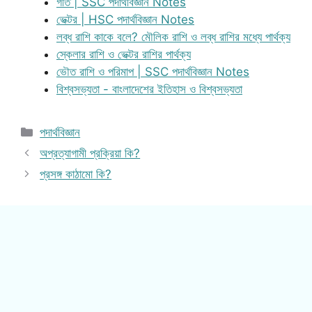
গতি | SSC পদার্থবিজ্ঞান Notes
ভেক্টর | HSC পদার্থবিজ্ঞান Notes
লব্ধ রাশি কাকে বলে? মৌলিক রাশি ও লব্ধ রাশির মধ্যে পার্থক্য
স্কেলার রাশি ও ভেক্টর রাশির পার্থক্য
ভৌত রাশি ও পরিমাপ | SSC পদার্থবিজ্ঞান Notes
বিশ্বসভ্যতা - বাংলাদেশের ইতিহাস ও বিশ্বসভ্যতা
Categories
পদার্থবিজ্ঞান
অপ্রত্যাগামী প্রক্রিয়া কি?
প্রসঙ্গ কাঠামো কি?