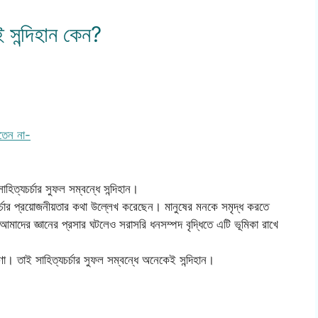
ই সন্দিহান কেন?
রতেন না-
িত্যচর্চার সুফল সম্বন্ধে সন্দিহান।
ত্যচর্চার প্রয়োজনীয়তার কথা উল্লেখ করেছেন। মানুষের মনকে সমৃদ্ধ করতে
মে আমাদের জ্ঞানের প্রসার ঘটলেও সরাসরি ধনসম্পদ বৃদ্ধিতে এটি ভূমিকা রাখে
া। তাই সাহিত্যচর্চার সুফল সম্বন্ধে অনেকেই সন্দিহান।