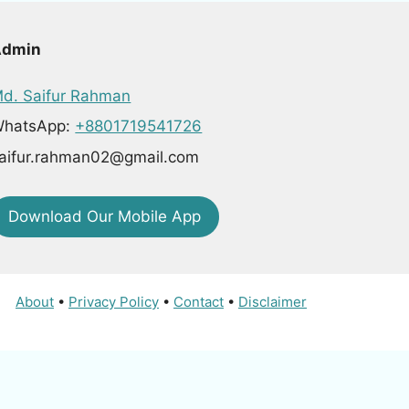
Admin
d. Saifur Rahman
hatsApp:
+8801719541726
aifur.rahman02@gmail.com
Download Our Mobile App
About
•
Privacy Policy
•
Contact
•
Disclaimer