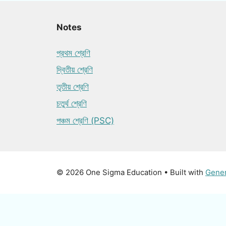
Notes
প্রথম শ্রেণি
দ্বিতীয় শ্রেণি
তৃতীয় শ্রেণি
চতুর্থ শ্রেণি
পঞ্চম শ্রেণি (PSC)
© 2026 One Sigma Education
• Built with
Gene