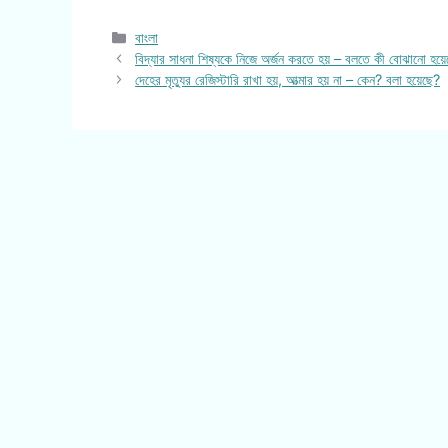
Categories
বাংলা
বিদ্যার সাধনা শিষ্যকে নিজে অর্জন করতে হয় – বলতে কী বোঝানো হয়
দেহের মৃত্যুর রেজিস্টারি রাখা হয়, আত্মার হয় না – কেন? বলা হয়েছে?