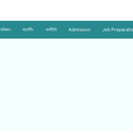
ববিজ্ঞান
মার্কেটিং
অর্থনীতি
Admission
Job Preparati